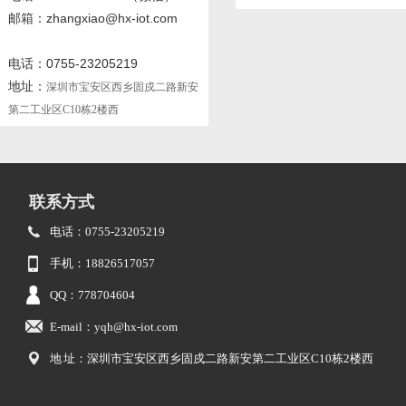
邮箱：zhangxiao@hx-iot.com
电话：0755-23205219
地址：
深圳市宝安区西乡固戍二路新安
第二工业区C10栋2楼西
联系方式
电话：0755-23205219
手机：18826517057
QQ：778704604
E-mail：yqh@hx-iot.com
地 址：深圳市宝安区西乡固戍二路新安第二工业区C10栋2楼西