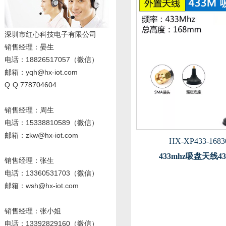
深圳市红心科技电子有限公司
销售经理
：晏生
电话：18826517057（微信）
邮箱：yqh@hx-iot.com
Q Q:778704604
销售经理：周生
电话
：15338810589
（微信）
邮箱：zkw@hx-iot.com
HX-XP433-1683
433mhz吸盘天线4
销售经理：张生
电话
：13360531703
（微信）
邮箱：wsh@hx-iot.com
销售经理：张小姐
电话
：13392829160
（微信）