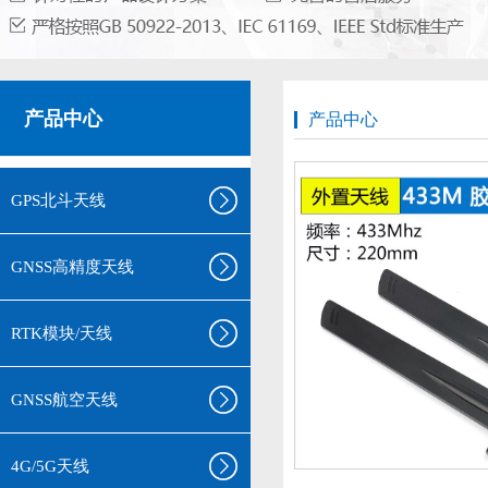
产品中心
产品中心
GPS北斗天线
GNSS高精度天线
RTK模块/天线
GNSS航空天线
4G/5G天线