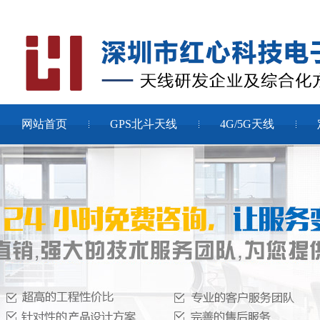
网站首页
GPS北斗天线
4G/5G天线