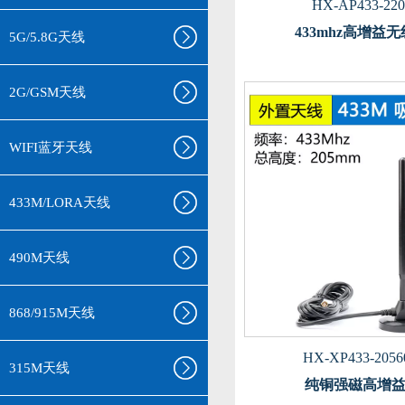
HX-AP433-220
433mhz高增益
5G/5.8G天线
2G/GSM天线
WIFI蓝牙天线
433M/LORA天线
490M天线
868/915M天线
HX-XP433-2056
315M天线
纯铜强磁高增