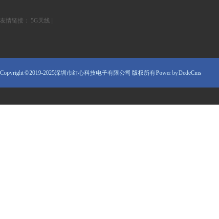
友情链接：
5G天线
|
Copyright © 2019-2025深圳市红心科技电子有限公司 版权所有
Power by DedeCms