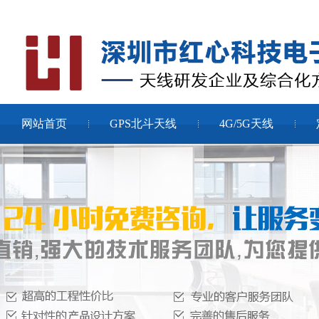
网站首页
GPS北斗天线
4G/5G天线