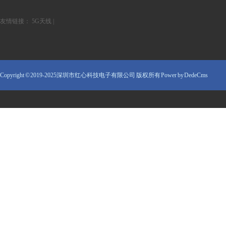
友情链接：
5G天线
|
Copyright © 2019-2025深圳市红心科技电子有限公司 版权所有
Power by DedeCms