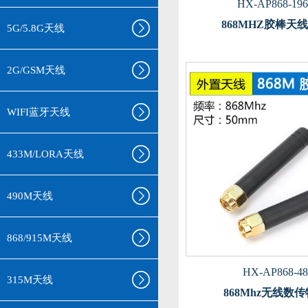
HX-AP868-196
868MHZ胶棒天
5G/5.8G天线
2G/GSM天线
WIFI蓝牙天线
433M/LORA天线
490M天线
868/915M天线
HX-AP868-48
315M天线
868Mhz无线数