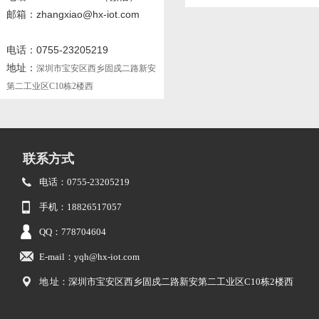
邮箱：zhangxiao@hx-iot.com
电话：0755-23205219
地址：
深圳市宝安区西乡固戍二路新安
第二工业区C10栋2楼西
联系方式
电话：0755-23205219
手机：18826517057
QQ：778704604
E-mail：yqh@hx-iot.com
地 址：深圳市宝安区西乡固戍二路新安第二工业区C10栋2楼西