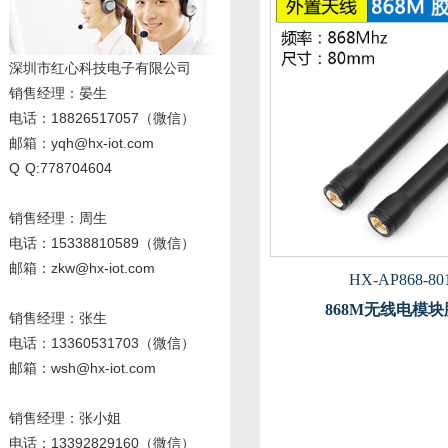
深圳市红心科技电子有限公司
销售经理
：晏生
电话：18826517057（微信）
邮箱：yqh@hx-iot.com
Q Q:778704604
销售经理：周生
电话
：15338810589
（微信）
邮箱：zkw@hx-iot.com
HX-AP868-80
868M无线电模
销售经理：张生
电话
：13360531703
（微信）
邮箱：wsh@hx-iot.com
销售经理：张小姐
电话
：13392829160
（微信）