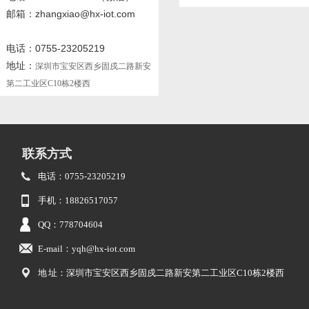
邮箱：zhangxiao@hx-iot.com
电话：0755-23205219
地址：
深圳市宝安区西乡固戍二路新安
第二工业区C10栋2楼西
联系方式
电话：0755-23205219
手机：18826517057
QQ：778704604
E-mail：yqh@hx-iot.com
地 址：深圳市宝安区西乡固戍二路新安第二工业区C10栋2楼西