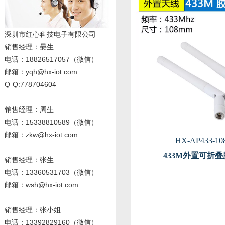
深圳市红心科技电子有限公司
销售经理
：晏生
电话：18826517057（微信）
邮箱：yqh@hx-iot.com
Q Q:778704604
销售经理：周生
电话
：15338810589
（微信）
邮箱：zkw@hx-iot.com
HX-AP433-10
433M外置可折
销售经理：张生
电话
：13360531703
（微信）
邮箱：wsh@hx-iot.com
销售经理：张小姐
电话
：13392829160
（微信）