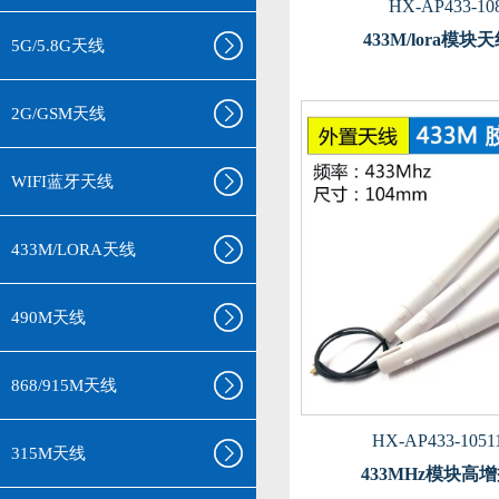
HX-AP433-10
433M/lora模
5G/5.8G天线
2G/GSM天线
WIFI蓝牙天线
433M/LORA天线
490M天线
868/915M天线
HX-AP433-1051
315M天线
433MHz模块高