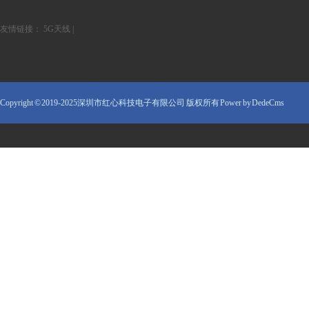
友情链接：
5G天线
|
Copyright © 2019-2025深圳市红心科技电子有限公司 版权所有
Power by DedeCms