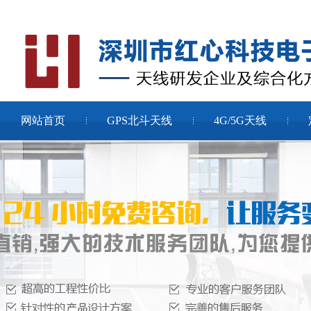
网站首页
GPS北斗天线
4G/5G天线