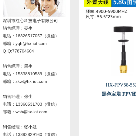
深圳市红心科技电子有限公司
销售经理
：晏生
电话：18826517057（微信）
邮箱：yqh@hx-iot.com
Q Q:778704604
销售经理：周生
电话
：15338810589
（微信）
邮箱：zkw@hx-iot.com
HX-FPV58-55
黑色宝塔 FPV
销售经理：张生
电话
：13360531703
（微信）
邮箱：wsh@hx-iot.com
销售经理：张小姐
电话
：13392829160
（微信）