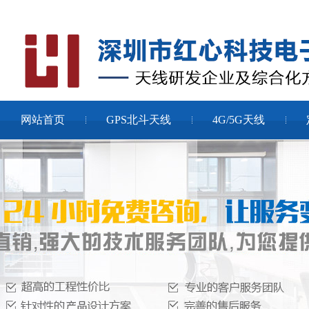
网站首页
GPS北斗天线
4G/5G天线