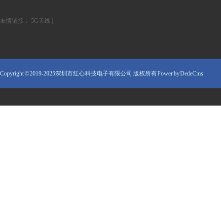
友情链接：
5G天线
|
Copyright © 2019-2025深圳市红心科技电子有限公司 版权所有
Power by DedeCms