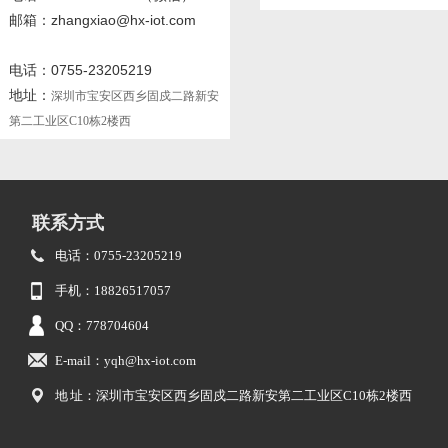
邮箱：zhangxiao@hx-iot.com
电话：0755-23205219
地址：
深圳市宝安区西乡固戍二路新安
第二工业区C10栋2楼西
联系方式
电话：0755-23205219
手机：18826517057
QQ：778704604
E-mail：yqh@hx-iot.com
地 址：深圳市宝安区西乡固戍二路新安第二工业区C10栋2楼西