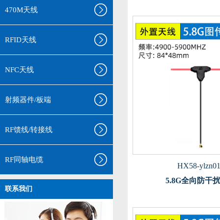
470M天线
RFID天线
NFC天线
射频器件/板端
RF馈线/转接线
RF同轴电缆
HX58-ylzn0
5.8G全向防干
联系我们