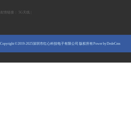
友情链接：
5G天线
|
Copyright © 2019-2025深圳市红心科技电子有限公司 版权所有
Power by DedeCms