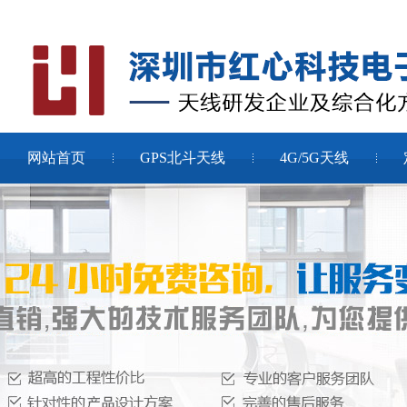
网站首页
GPS北斗天线
4G/5G天线