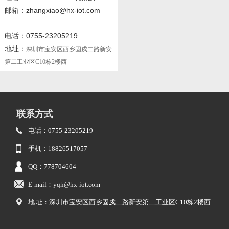
邮箱：zhangxiao@hx-iot.com
电话：0755-23205219
地址：
深圳市宝安区西乡固戍二路新安
第二工业区C10栋2楼西
联系方式
电话：0755-23205219
手机：18826517057
QQ：778704604
E-mail：yqh@hx-iot.com
地 址：深圳市宝安区西乡固戍二路新安第二工业区C10栋2楼西