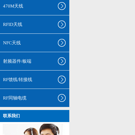
470M天线
RFID天线
NFC天线
射频器件/板端
RF馈线/转接线
RF同轴电缆
联系我们