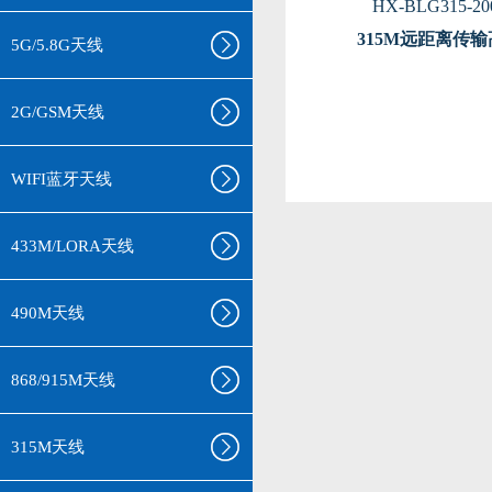
HX-BLG315-20
315M远距离传
5G/5.8G天线
2G/GSM天线
WIFI蓝牙天线
433M/LORA天线
490M天线
868/915M天线
315M天线