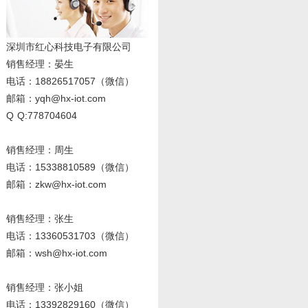
深圳市红心科技电子有限公司
销售经理
：晏生
电话：18826517057（微信）
邮箱：yqh@hx-iot.com
Q Q:778704604
销售经理：周生
电话
：15338810589
（微信）
邮箱：zkw@hx-iot.com
销售经理：张生
电话
：13360531703
（微信）
邮箱：wsh@hx-iot.com
销售经理：张小姐
电话
：13392829160
（微信）