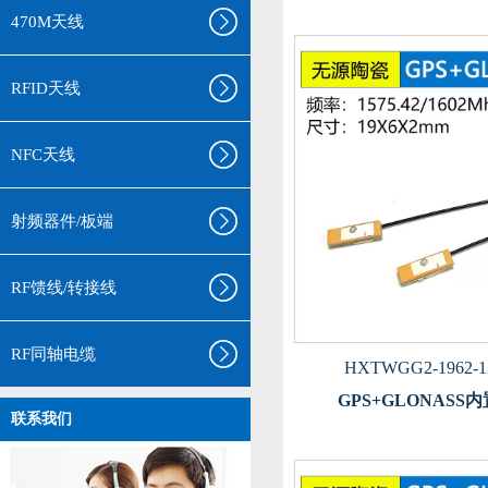
470M天线
RFID天线
NFC天线
射频器件/板端
RF馈线/转接线
RF同轴电缆
HXTWGG2-1962-1
GPS+GLONASS
联系我们