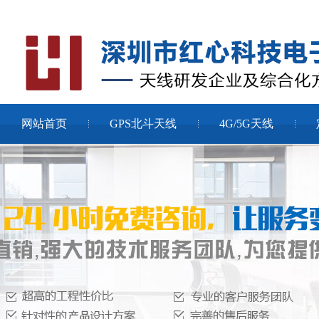
网站首页
GPS北斗天线
4G/5G天线