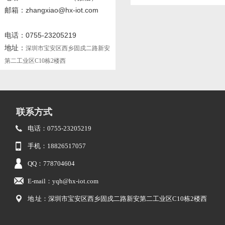
邮箱：zhangxiao@hx-iot.com
电话：0755-23205219
地址：
深圳市宝安区西乡固戍二路新安
第二工业区C10栋2楼西
联系方式
电话：0755-23205219
手机：18826517057
QQ：778704604
E-mail：yqh@hx-iot.com
地 址：深圳市宝安区西乡固戍二路新安第二工业区C10栋2楼西