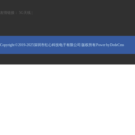
友情链接：
5G天线
|
Copyright © 2019-2025深圳市红心科技电子有限公司 版权所有
Power by DedeCms