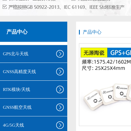
产品中心
产品中心
GPS北斗天线
GNSS高精度天线
RTK模块/天线
GNSS航空天线
4G/5G天线