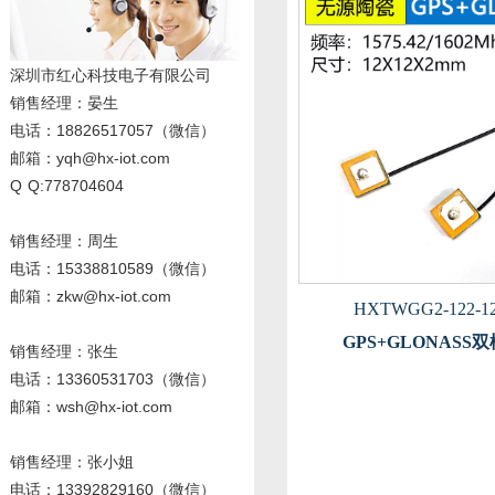
深圳市红心科技电子有限公司
销售经理
：晏生
电话：18826517057（微信）
邮箱：yqh@hx-iot.com
Q Q:778704604
销售经理：周生
电话
：15338810589
（微信）
邮箱：zkw@hx-iot.com
HXTWGG2-122-1
GPS+GLONASS
销售经理：张生
电话
：13360531703
（微信）
邮箱：wsh@hx-iot.com
销售经理：张小姐
电话
：13392829160
（微信）