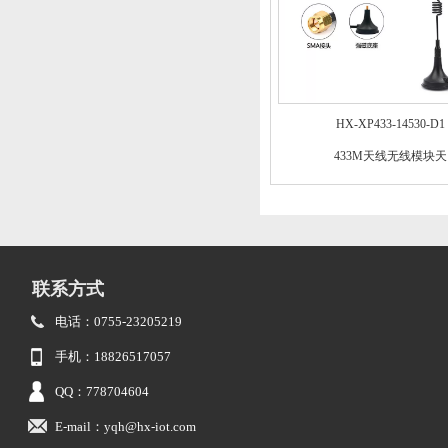
HX-XP433-14530-D1
433M天线无线模块天
联系方式
电话：0755-23205219
手机：18826517057
QQ：778704604
E-mail：yqh@hx-iot.com