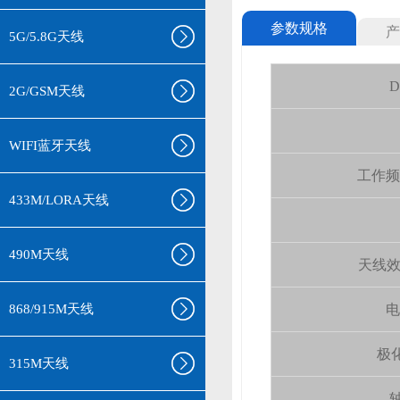
参数规格
产
5G/5.8G天线
D
2G/GSM天线
WIFI蓝牙天线
工作频率(
433M/LORA天线
490M天线
天线效率 (
868/915M天线
电
极化
315M天线
轴