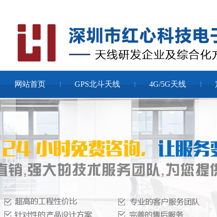
网站首页
GPS北斗天线
4G/5G天线