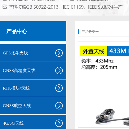
产品中心
产品分类一
GPS北斗天线
GNSS高精度天线
RTK模块/天线
GNSS航空天线
4G/5G天线