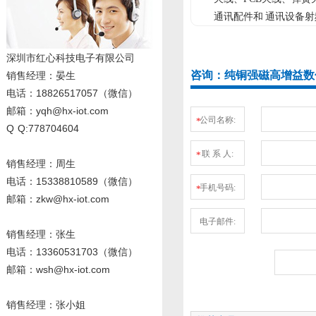
通讯配件和 通讯设备
深圳市红心科技电子有限公司
咨询：纯铜强磁高增益数传收
销售经理
：晏生
电话：18826517057（微信）
邮箱：yqh@hx-iot.com
公司名称:
*
Q Q:778704604
联 系 人:
*
销售经理：周生
电话
：15338810589
（微信）
手机号码:
*
邮箱：zkw@hx-iot.com
电子邮件:
销售经理：张生
电话
：13360531703
（微信）
邮箱：wsh@hx-iot.com
销售经理：张小姐