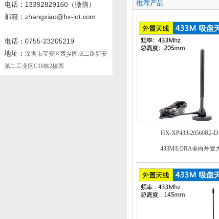
推荐产品
电话
：13392829160
（微信）
邮箱：zhangxiao@hx-iot.com
电话：0755-23205219
地址：
深圳市宝安区西乡固戍二路新安
第二工业区C10栋2楼西
HX-XP433-20560R2-D
433M/LORA全向外置