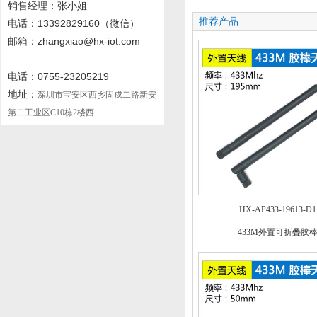
销售经理：张小姐
推荐产品
电话
：13392829160
（微信）
邮箱：zhangxiao@hx-iot.com
电话：0755-23205219
地址：
深圳市宝安区西乡固戍二路新安
第二工业区C10栋2楼西
HX-AP433-19613-D1
433M外置可折叠胶