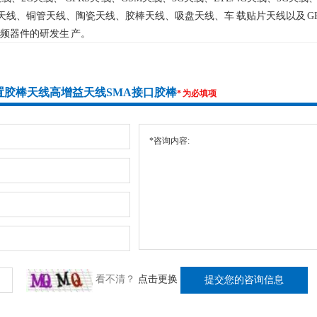
簧天线、铜管天线、陶瓷天线、胶棒天线、吸盘天线、车 载贴片天线以及 
频器件的研发生 产。
向外置胶棒天线高增益天线SMA接口胶棒
* 为必填项
看不清？
点击更换