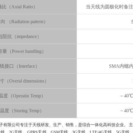
比（Axial Ratio）
当天线为圆极化时备
（Radiation pattern）
阻抗（impedance）
（Power handling）
线接口（Interface）
SMA内螺
Overal dimensions）
度（Operatin Temp）
－40
度（Storing Temp）
－40
有限公司专注于天线研发、生产、销售，是综合一体化高科技企业。 主要产品有
天线、2G天线、 GPRS天 线、GSM天线、3G天线、LTE/4G天线、5G天线、