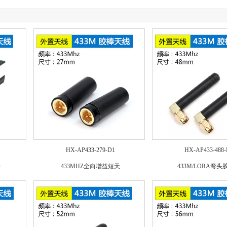
HX-AP433-279-D1
HX-AP433-488-
棒
433MHZ全向增益短天
433M/LORA弯头