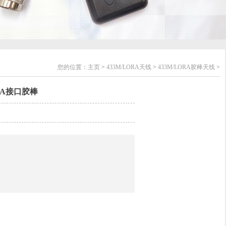
您的位置：
主页
>
433M/LORA天线
>
433M/LORA胶棒天线
>
MA接口胶棒