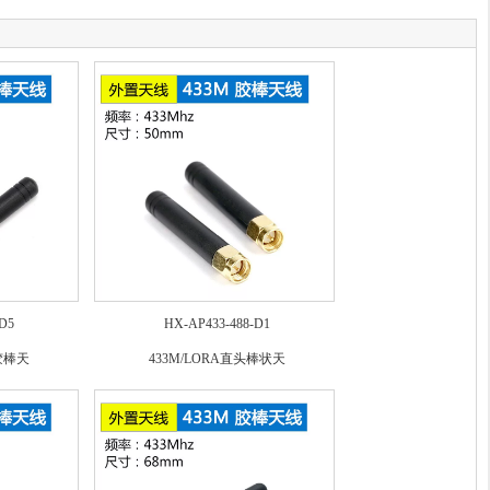
D5
HX-AP433-488-D1
胶棒天
433M/LORA直头棒状天