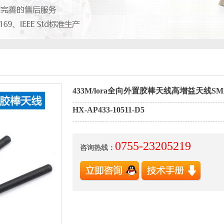
433M/lora全向外置胶棒天线高增益天线S
HX-AP433-10511-D5
0755-23205219
咨询热线：