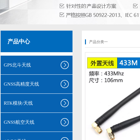
产品中心
产品分类一
GPS北斗天线
GNSS高精度天线
RTK模块/天线
GNSS航空天线