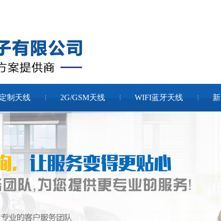
定制天线
2G/GSM天线
WIFI蓝牙天线
新