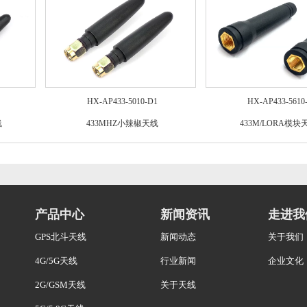
HX-AP433-5010-D1
HX-AP433-5610
线
433MHZ小辣椒天线
433M/LORA模块
产品中心
新闻资讯
走进我
GPS北斗天线
新闻动态
关于我们
4G/5G天线
行业新闻
企业文化
2G/GSM天线
关于天线