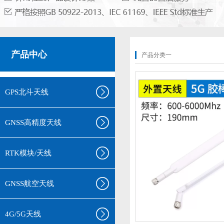
产品中心
产品分类一
GPS北斗天线
GNSS高精度天线
RTK模块/天线
GNSS航空天线
4G/5G天线