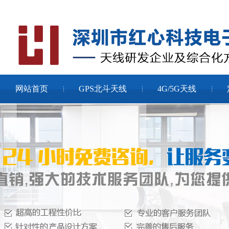
网站首页
GPS北斗天线
4G/5G天线