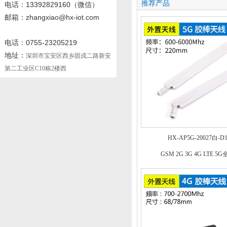
推荐产品
电话
：13392829160
（微信）
邮箱：zhangxiao@hx-iot.com
电话：0755-23205219
地址：
深圳市宝安区西乡固戍二路新安
第二工业区C10栋2楼西
HX-AP5G-20027白-D
GSM 2G 3G 4G LTE 5