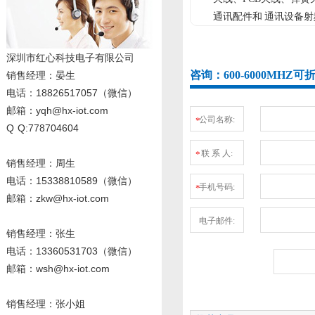
通讯配件和 通讯设备射
深圳市红心科技电子有限公司
咨询：600-6000MHZ
销售经理
：晏生
电话：18826517057（微信）
邮箱：yqh@hx-iot.com
公司名称:
*
Q Q:778704604
联 系 人:
*
销售经理：周生
电话
：15338810589
（微信）
手机号码:
*
邮箱：zkw@hx-iot.com
电子邮件:
销售经理：张生
电话
：13360531703
（微信）
邮箱：wsh@hx-iot.com
销售经理：张小姐