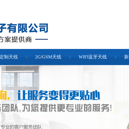
定制天线
2G/GSM天线
WIFI蓝牙天线
新