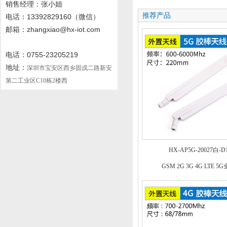
销售经理：张小姐
推荐产品
电话
：13392829160
（微信）
邮箱：zhangxiao@hx-iot.com
电话：0755-23205219
地址：
深圳市宝安区西乡固戍二路新安
第二工业区C10栋2楼西
HX-AP5G-20027白-D
GSM 2G 3G 4G LTE 5