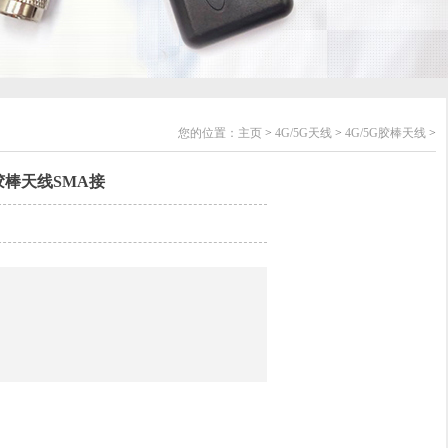
您的位置：
主页
>
4G/5G天线
>
4G/5G胶棒天线
>
G胶棒天线SMA接