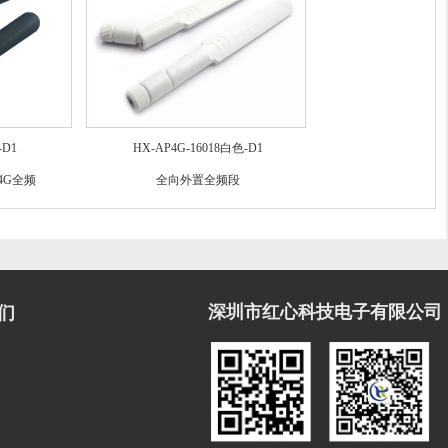
-D1
HX-AP4G-16018白色-D1
/4G全频
全向外置全频段
深圳市红心科技电子有限公司
们