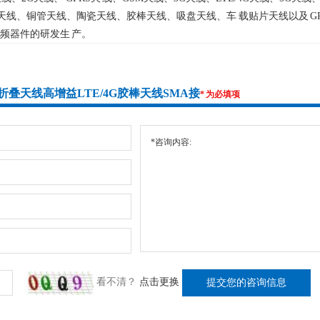
簧天线、铜管天线、陶瓷天线、胶棒天线、吸盘天线、车 载贴片天线以及 
频器件的研发生 产。
向可折叠天线高增益LTE/4G胶棒天线SMA接
* 为必填项
看不清？
点击更换