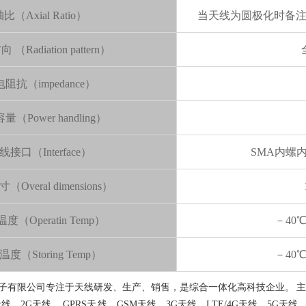
比（Axial Ratio）
当天线为圆极化时备
（Radiation pattern）
阻抗（impedance）
（Power handling）
线接口（Interface）
SMA内螺
Overal dimensions）
度（Operatin Temp）
－40
度（Storing Temp）
－40
有限公司专注于天线研发、生产、销售，是综合一体化高科技企业。 主要产品有
天线、2G天线、 GPRS天 线、GSM天线、3G天线、LTE/4G天线、5G天线、