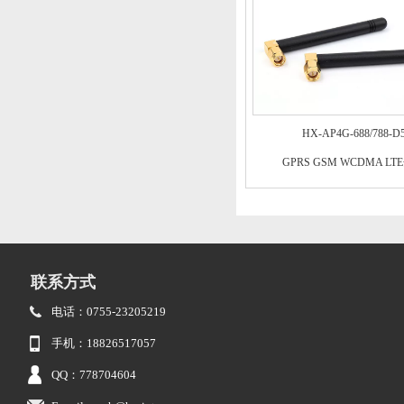
HX-AP4G-688/788-D
GPRS GSM WCDMA LT
联系方式
电话：0755-23205219
手机：18826517057
QQ：778704604