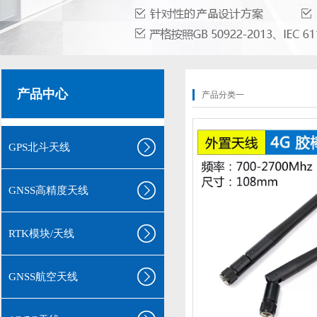
产品中心
产品分类一
GPS北斗天线
GNSS高精度天线
RTK模块/天线
GNSS航空天线