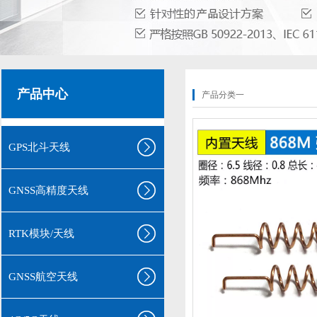
产品中心
产品分类一
GPS北斗天线
GNSS高精度天线
RTK模块/天线
GNSS航空天线