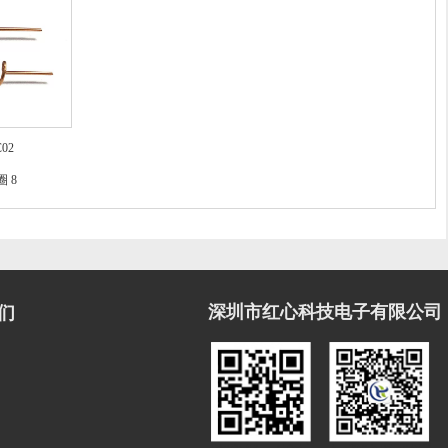
C02
圈 8
深圳市红心科技电子有限公司
们