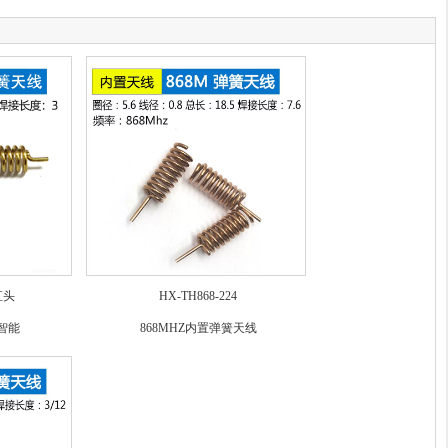
3直头
HX-TH868-224
线智能
868MHZ内置弹簧天线