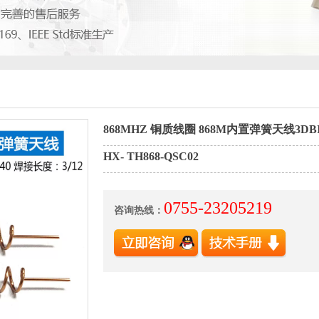
868MHZ 铜质线圈 868M内置弹簧天线3D
HX- TH868-QSC02
0755-23205219
咨询热线：