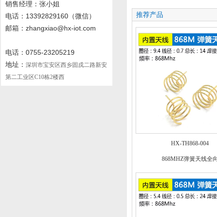
销售经理：张小姐
推荐产品
电话
：13392829160
（微信）
邮箱：zhangxiao@hx-iot.com
电话：0755-23205219
地址：
深圳市宝安区西乡固戍二路新安
第二工业区C10栋2楼西
HX-TH868-004
868MHZ弹簧天线全