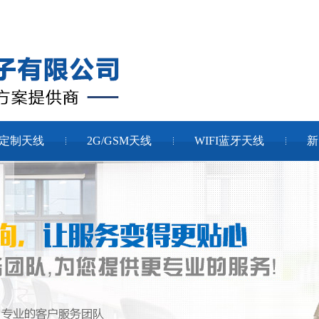
定制天线
2G/GSM天线
WIFI蓝牙天线
新