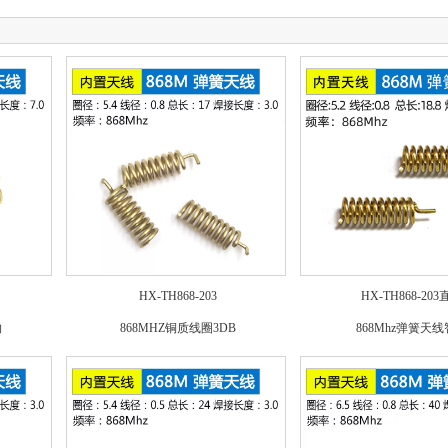
HX-TH868-203
HX-TH868-20
向
868MHZ铜质线圈3DB
868Mhz弹簧天