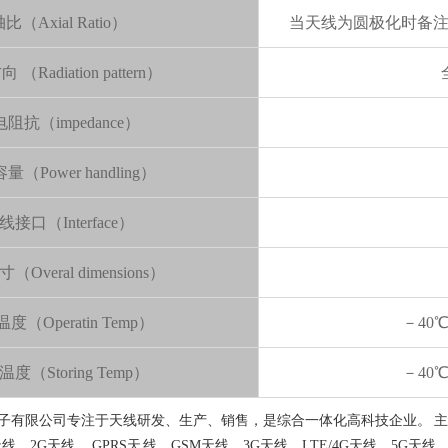
比（Axial Ratio）
当天线为圆极化时备
（Radiation pattern）
阻抗（impedance）
（Power handling）
线接口（Interface）
Overal dimensions）
度（Operatin Temp）
－40
度（Storing Temp）
－40
有限公司专注于天线研发、生产、销售，是综合一体化高科技企业。 主要产品有
天线、2G天线、 GPRS天 线、GSM天线、3G天线、LTE/4G天线、5G天线、