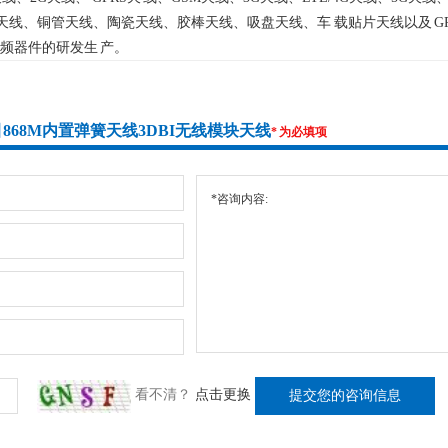
簧天线、铜管天线、陶瓷天线、胶棒天线、吸盘天线、车 载贴片天线以及 
频器件的研发生 产。
圈 868M内置弹簧天线3DBI无线模块天线
* 为必填项
看不清？
点击更换