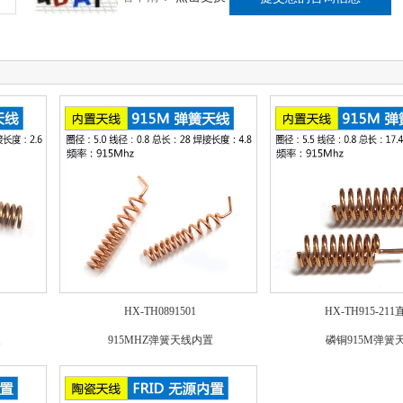
HX-TH0891501
HX-TH915-21
天
915MHZ弹簧天线内置
磷铜915M弹簧