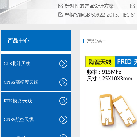
产品中心
产品分类一
GPS北斗天线
GNSS高精度天线
RTK模块/天线
GNSS航空天线