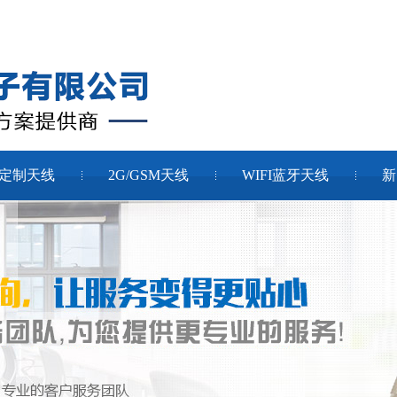
定制天线
2G/GSM天线
WIFI蓝牙天线
新