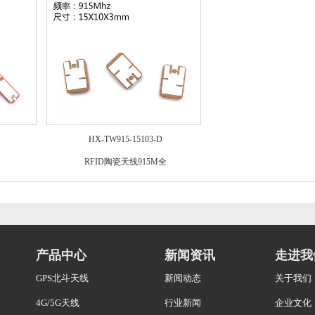
HX-TW915-15103-D
RFID陶瓷天线915M全
产品中心
新闻资讯
走进我
GPS北斗天线
新闻动态
关于我们
4G/5G天线
行业新闻
企业文化