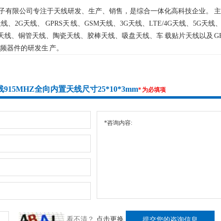
有限公司专注于天线研发、生产、销售，是综合一体化高科技企业。 主要产品有
天线、2G天线、 GPRS天 线、GSM天线、3G天线、LTE/4G天线、5G天线、
簧天线、铜管天线、陶瓷天线、胶棒天线、吸盘天线、车 载贴片天线以及 
频器件的研发生 产。
915MHZ全向内置天线尺寸25*10*3mm
* 为必填项
看不清？
点击更换