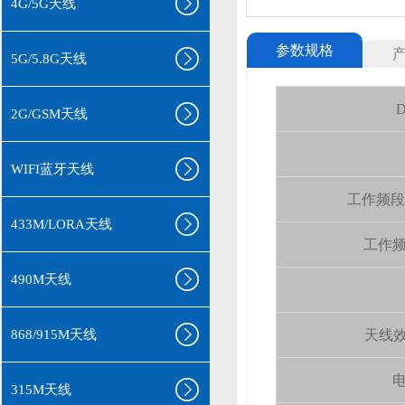
4G/5G天线
参数规格
5G/5.8G天线
D
2G/GSM天线
WIFI蓝牙天线
工作频段(wo
433M/LORA天线
工作频率(
490M天线
868/915M天线
天线效率 
电
315M天线