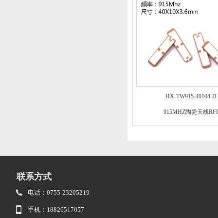
HX-TW915-40104-D
915MHZ陶瓷天线RFI
联系方式
电话：0755-23205219
手机：18826517057