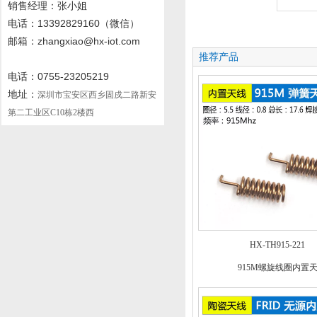
销售经理：张小姐
电话
：13392829160
（微信）
邮箱：zhangxiao@hx-iot.com
推荐产品
电话：0755-23205219
地址：
深圳市宝安区西乡固戍二路新安
第二工业区C10栋2楼西
HX-TH915-221
915M螺旋线圈内置