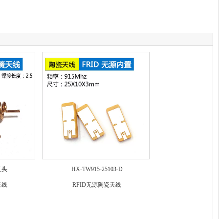
1直头
HX-TW915-25103-D
天线
RFID无源陶瓷天线