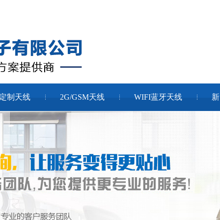
定制天线
2G/GSM天线
WIFI蓝牙天线
新