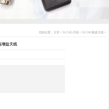
您的位置：
主页
>
5G/5.8G天线
>
5G/5.8G吸盘天线
>
全向高增益天线