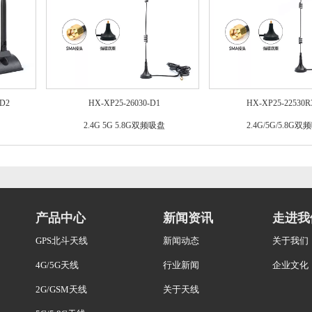
0D2
HX-XP25-26030-D1
HX-XP25-22530R
2.4G 5G 5.8G双频吸盘
2.4G/5G/5.8G
产品中心
新闻资讯
走进我
GPS北斗天线
新闻动态
关于我们
4G/5G天线
行业新闻
企业文化
2G/GSM天线
关于天线