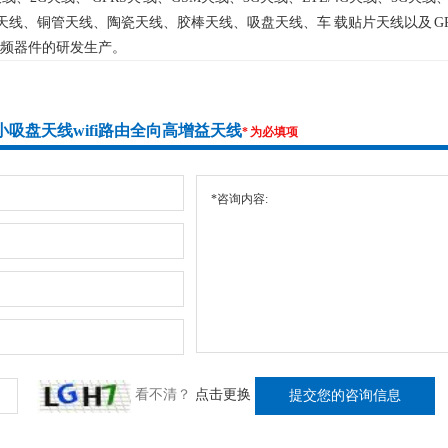
簧天线、铜管天线、陶瓷天线、胶棒天线、吸盘天线、车 载贴片天线以及 
射频器件的研发生产。
G双频小吸盘天线wifi路由全向高增益天线
* 为必填项
看不清？
点击更换