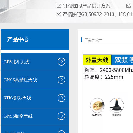
产品中心
产品分类一
GPS北斗天线
GNSS高精度天线
RTK模块/天线
GNSS航空天线