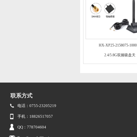
HX-XP25-2158075-100
2.4/5.8G双频吸盘天
联系方式
电话：0755-23205219
手机：18826517057
QQ：778704604