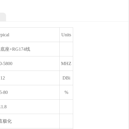
pical
Units
底座+RG174线
0-5800
MHZ
12
DBi
5-80
%
≤1.8
直极化