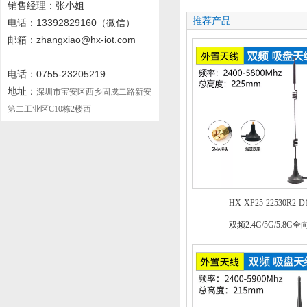
销售经理：张小姐
推荐产品
电话
：13392829160
（微信）
邮箱：zhangxiao@hx-iot.com
电话：0755-23205219
地址：
深圳市宝安区西乡固戍二路新安
第二工业区C10栋2楼西
HX-XP25-22530R2-D
双频2.4G/5G/5.8G全