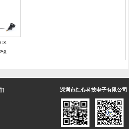
3-D1
双频吸盘
深圳市红心科技电子有限公司
们