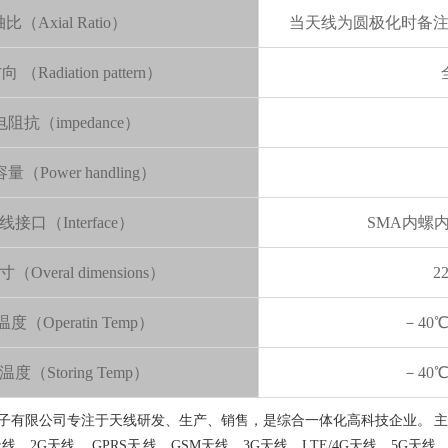
比（Axial Ratio）
当天线为圆极化时备
（Radiation pattern）
阻抗（impedance）
（Power handling）
线接口（Interface）
SMA内螺
Overal dimensions）
2
度（Operatin Temp）
－40
度（Storing Temp）
－40
有限公司专注于天线研发、生产、销售，是综合一体化高科技企业。 主要产品有
天线、2G天线、 GPRS天 线、GSM天线、3G天线、LTE/4G天线、5G天线、