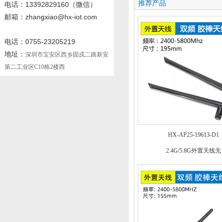
推荐产品
电话
：13392829160
（微信）
邮箱：zhangxiao@hx-iot.com
电话：0755-23205219
地址：
深圳市宝安区西乡固戍二路新安
第二工业区C10栋2楼西
HX-AP25-19613-D1
2.4G/5.8G外置天线无