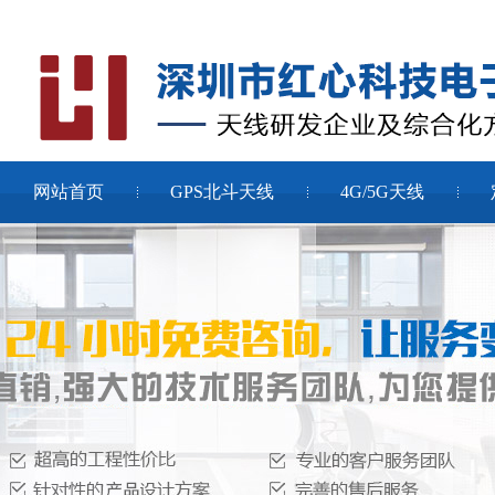
网站首页
GPS北斗天线
4G/5G天线