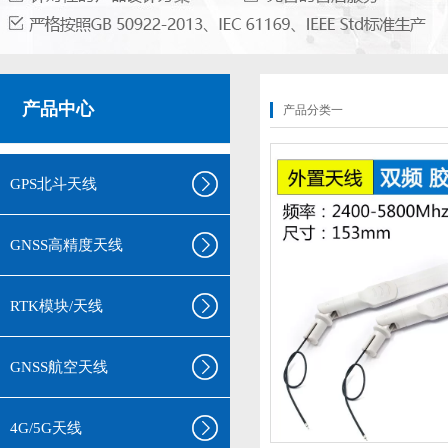
产品中心
产品分类一
GPS北斗天线
GNSS高精度天线
RTK模块/天线
GNSS航空天线
4G/5G天线