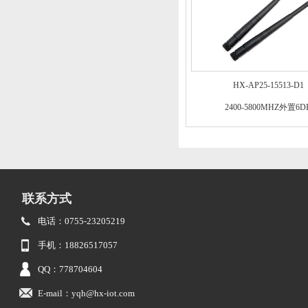
HX-AP25-15513-D1
2400-5800MHZ外置6D
联系方式
电话：0755-23205219
手机：18826517057
QQ：778704604
E-mail：yqh@hx-iot.com