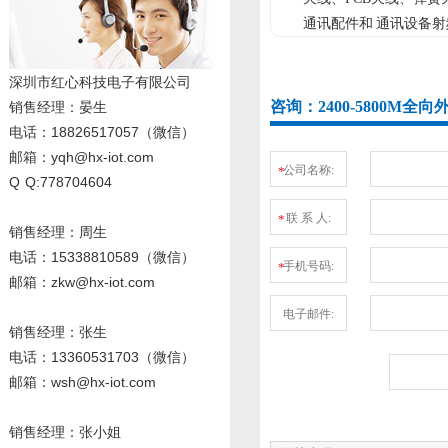
通讯配件和 通讯设备射
深圳市红心科技电子有限公司
咨询：2400-5800M全
销售经理
：晏生
电话：18826517057（微信）
邮箱：yqh@hx-iot.com
公司名称:
*
Q Q:778704604
联 系 人:
*
销售经理：周生
电话
：15338810589
（微信）
手机号码:
*
邮箱：zkw@hx-iot.com
电子邮件:
销售经理：张生
电话
：13360531703
（微信）
邮箱：wsh@hx-iot.com
销售经理：张小姐