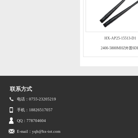
HX-AP25-15513-D1
2400-5800MHZ外置6D
联系方式
电话：0755-23205219
手机：18826517057
QQ：778704604
E-mail：yqh@hx-iot.com