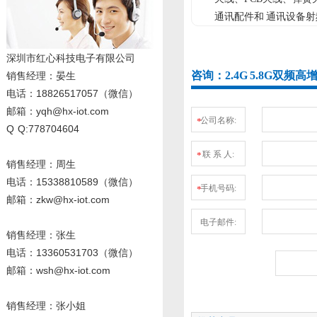
通讯配件和 通讯设备射
深圳市红心科技电子有限公司
咨询：2.4G 5.8G双频高
销售经理
：晏生
电话：18826517057（微信）
邮箱：yqh@hx-iot.com
公司名称:
*
Q Q:778704604
联 系 人:
*
销售经理：周生
电话
：15338810589
（微信）
手机号码:
*
邮箱：zkw@hx-iot.com
电子邮件:
销售经理：张生
电话
：13360531703
（微信）
邮箱：wsh@hx-iot.com
销售经理：张小姐