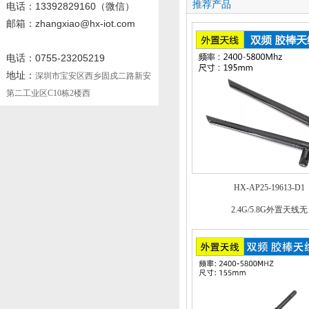
推荐产品
电话
：13392829160
（微信）
邮箱：zhangxiao@hx-iot.com
电话：0755-23205219
地址：
深圳市宝安区西乡固戍二路新安
第二工业区C10栋2楼西
HX-AP25-19613-D1
2.4G/5.8G外置天线无