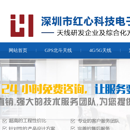
网站首页
GPS北斗天线
4G/5G天线