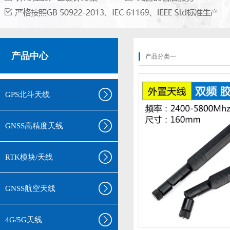
产品中心
产品分类一
GPS北斗天线
GNSS高精度天线
RTK模块/天线
GNSS航空天线
4G/5G天线