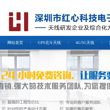
网站首页
GPS北斗天线
4G/5G天线