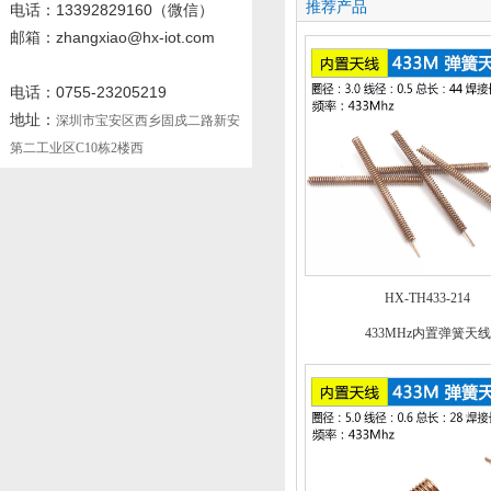
推荐产品
电话
：13392829160
（微信）
邮箱：zhangxiao@hx-iot.com
电话：0755-23205219
地址：
深圳市宝安区西乡固戍二路新安
第二工业区C10栋2楼西
HX-TH433-214
433MHz内置弹簧天线