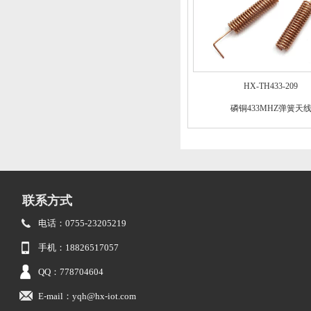
HX-TH433-209
磷铜433MHZ弹簧天
联系方式
电话：0755-23205219
手机：18826517057
QQ：778704604
E-mail：yqh@hx-iot.com