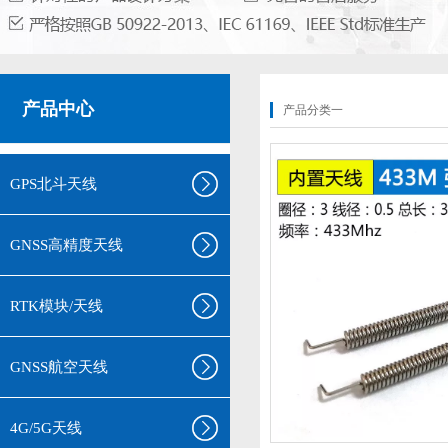
产品中心
产品分类一
GPS北斗天线
GNSS高精度天线
RTK模块/天线
GNSS航空天线
4G/5G天线