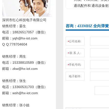
通讯配件和 通讯设备射
深圳市红心科技电子有限公司
咨询：433MHZ 全向弹簧天
销售经理
：晏生
电话：18826517057（微信）
邮箱：yqh@hx-iot.com
公司名称:
*
Q Q:778704604
联 系 人:
*
销售经理：周生
电话
：15338810589
（微信）
手机号码:
*
邮箱：zkw@hx-iot.com
电子邮件:
销售经理：张生
电话
：13360531703
（微信）
邮箱：wsh@hx-iot.com
销售经理：张小姐