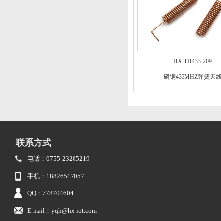
HX-TH433-209
磷铜433MHZ弹簧天
联系方式
电话：0755-23205219
手机：18826517057
QQ：778704604
E-mail：yqh@hx-iot.com