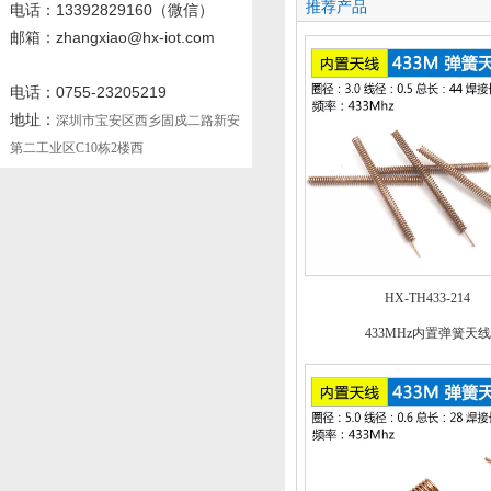
推荐产品
电话
：13392829160
（微信）
邮箱：zhangxiao@hx-iot.com
电话：0755-23205219
地址：
深圳市宝安区西乡固戍二路新安
第二工业区C10栋2楼西
HX-TH433-214
433MHz内置弹簧天线