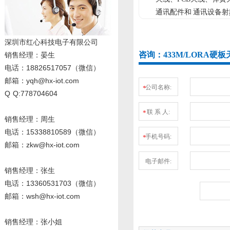
通讯配件和 通讯设备
深圳市红心科技电子有限公司
咨询：433M/LORA
销售经理
：晏生
电话：18826517057（微信）
邮箱：yqh@hx-iot.com
公司名称:
*
Q Q:778704604
联 系 人:
*
销售经理：周生
电话
：15338810589
（微信）
手机号码:
*
邮箱：zkw@hx-iot.com
电子邮件:
销售经理：张生
电话
：13360531703
（微信）
邮箱：wsh@hx-iot.com
销售经理：张小姐