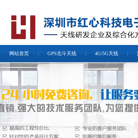
网站首页
GPS北斗天线
4G/5G天线