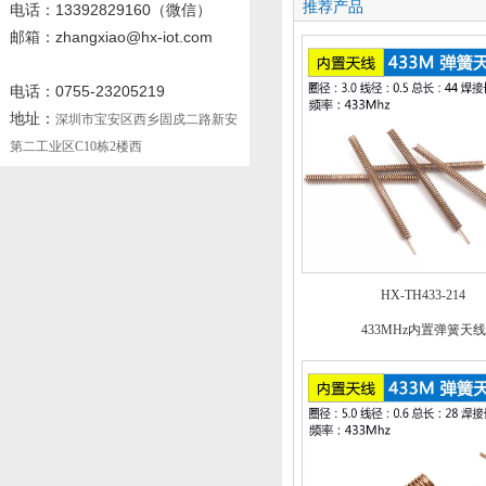
推荐产品
电话
：13392829160
（微信）
邮箱：zhangxiao@hx-iot.com
电话：0755-23205219
地址：
深圳市宝安区西乡固戍二路新安
第二工业区C10栋2楼西
HX-TH433-214
433MHz内置弹簧天线