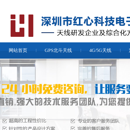
网站首页
GPS北斗天线
4G/5G天线