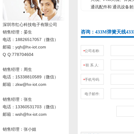
通讯配件和 通讯设备射
yle="font-size
深圳市红心科技电子有限公司
13.3333px;" 
咨询：433M弹簧天线4
销售经理
：晏生
yle="font-size
电话：18826517057（微信）
13.3333px;" 
邮箱：yqh@hx-iot.com
公司名称:
*
Q Q:778704604
联 系 人:
*
销售经理：周生
电话
：15338810589
（微信）
手机号码:
*
邮箱：zkw@hx-iot.com
电子邮件:
销售经理：张生
电话
：13360531703
（微信）
邮箱：wsh@hx-iot.com
销售经理：张小姐