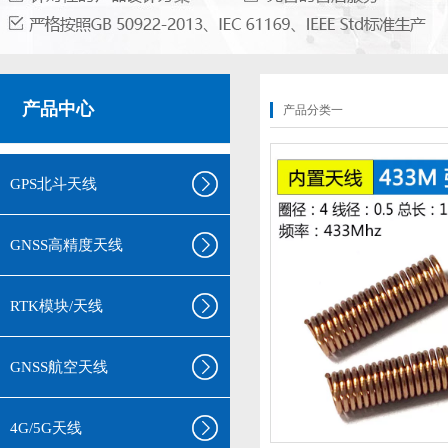
产品中心
产品分类一
GPS北斗天线
GNSS高精度天线
RTK模块/天线
GNSS航空天线
4G/5G天线