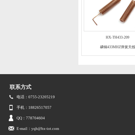
HX-TH433-209
磷铜433MHZ弹簧天
联系方式
电话：0755-23205219
手机：18826517057
QQ：778704604
E-mail：yqh@hx-iot.com