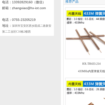
推荐产品
电话
：13392829160
（微信）
邮箱：zhangxiao@hx-iot.com
电话：0755-23205219
地址：
深圳市宝安区西乡固戍二路新安
第二工业区C10栋2楼西
HX-TH433-214
433MHz内置弹簧天线