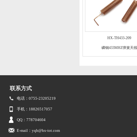
HX-TH433-209
磷铜433MHZ弹簧天
联系方式
电话：0755-23205219
手机：18826517057
QQ：778704604
E-mail：yqh@hx-iot.com