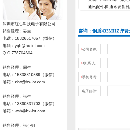
通讯配件和 通讯设备射
深圳市红心科技电子有限公司
咨询：铜质433MHZ弹
销售经理
：晏生
电话：18826517057（微信）
邮箱：yqh@hx-iot.com
公司名称:
*
Q Q:778704604
联 系 人:
*
销售经理：周生
电话
：15338810589
（微信）
手机号码:
*
邮箱：zkw@hx-iot.com
电子邮件:
销售经理：张生
电话
：13360531703
（微信）
邮箱：wsh@hx-iot.com
销售经理：张小姐