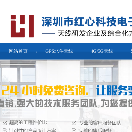
网站首页
GPS北斗天线
4G/5G天线