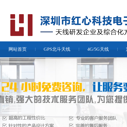
网站首页
GPS北斗天线
4G/5G天线