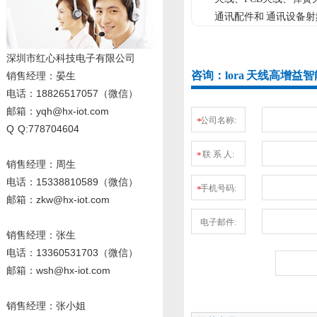
通讯配件和 通讯设备射
深圳市红心科技电子有限公司
咨询：lora 天线高增益智
销售经理
：晏生
电话：18826517057（微信）
邮箱：yqh@hx-iot.com
公司名称:
*
Q Q:778704604
联 系 人:
*
销售经理：周生
电话
：15338810589
（微信）
手机号码:
*
邮箱：zkw@hx-iot.com
电子邮件:
销售经理：张生
电话
：13360531703
（微信）
邮箱：wsh@hx-iot.com
销售经理：张小姐