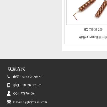
HX-TH433-209
磷铜433MHZ弹簧天
联系方式
电话：0755-23205219
手机：18826517057
QQ：778704604
E-mail：yqh@hx-iot.com