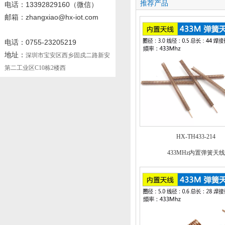
推荐产品
电话
：13392829160
（微信）
邮箱：zhangxiao@hx-iot.com
电话：0755-23205219
地址：
深圳市宝安区西乡固戍二路新安
第二工业区C10栋2楼西
HX-TH433-214
433MHz内置弹簧天线