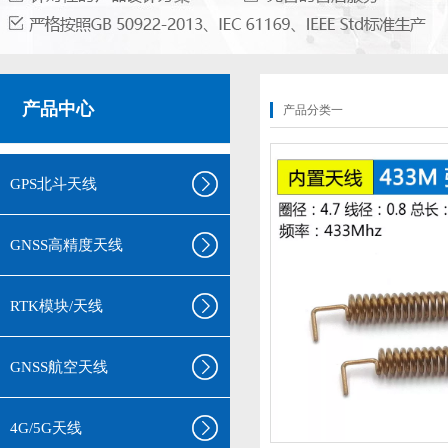
产品中心
产品分类一
GPS北斗天线
GNSS高精度天线
RTK模块/天线
GNSS航空天线
4G/5G天线