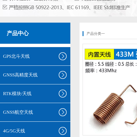
产品中心
产品分类一
GPS北斗天线
GNSS高精度天线
RTK模块/天线
GNSS航空天线
4G/5G天线