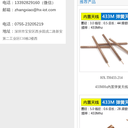
推荐产品
电话
：13392829160
（微信）
邮箱：zhangxiao@hx-iot.com
电话：0755-23205219
地址：
深圳市宝安区西乡固戍二路新安
第二工业区C10栋2楼西
HX-TH433-214
433MHz内置弹簧天线