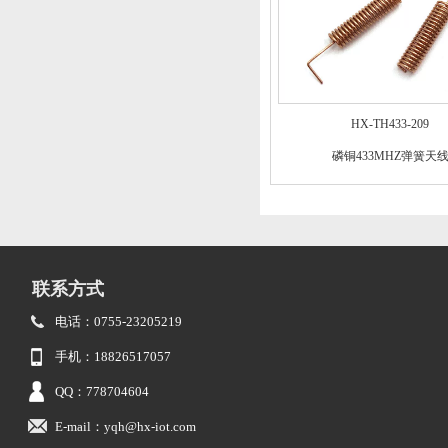
HX-TH433-209
磷铜433MHZ弹簧天
联系方式
电话：0755-23205219
手机：18826517057
QQ：778704604
E-mail：yqh@hx-iot.com