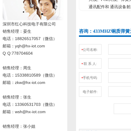
通讯配件和 通讯设备射
深圳市红心科技电子有限公司
咨询：433MHZ铜质弹簧
销售经理
：晏生
电话：18826517057（微信）
邮箱：yqh@hx-iot.com
公司名称:
*
Q Q:778704604
联 系 人:
*
销售经理：周生
电话
：15338810589
（微信）
手机号码:
*
邮箱：zkw@hx-iot.com
电子邮件:
销售经理：张生
电话
：13360531703
（微信）
邮箱：wsh@hx-iot.com
销售经理：张小姐