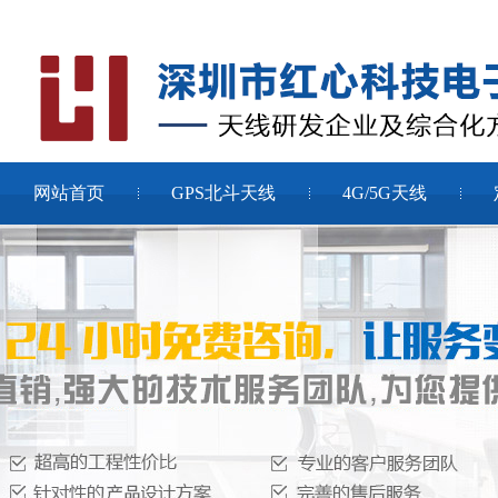
网站首页
GPS北斗天线
4G/5G天线