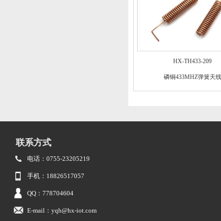
HX-TH433-209
磷铜433MHZ弹簧天
联系方式
电话：0755-23205219
手机：18826517057
QQ：778704604
E-mail：yqh@hx-iot.com