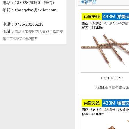
推荐产品
电话
：13392829160
（微信）
邮箱：zhangxiao@hx-iot.com
电话：0755-23205219
地址：
深圳市宝安区西乡固戍二路新安
第二工业区C10栋2楼西
HX-TH433-214
433MHz内置弹簧天线