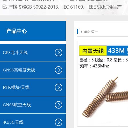
产品中心
产品分类一
GPS北斗天线
GNSS高精度天线
RTK模块/天线
GNSS航空天线
4G/5G天线