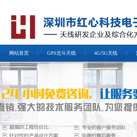
网站首页
GPS北斗天线
4G/5G天线