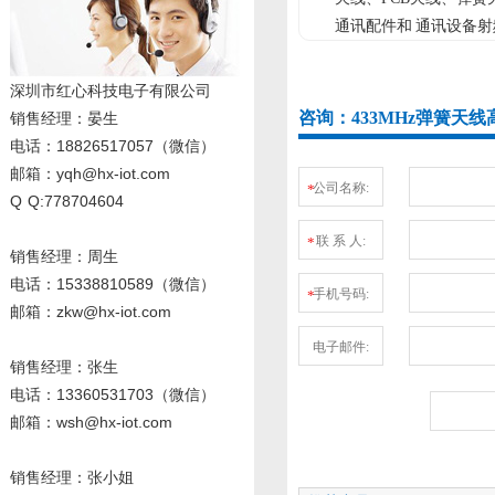
通讯配件和 通讯设备射
深圳市红心科技电子有限公司
咨询：433MHz弹簧天线
销售经理
：晏生
电话：18826517057（微信）
邮箱：yqh@hx-iot.com
公司名称:
*
Q Q:778704604
联 系 人:
*
销售经理：周生
电话
：15338810589
（微信）
手机号码:
*
邮箱：zkw@hx-iot.com
电子邮件:
销售经理：张生
电话
：13360531703
（微信）
邮箱：wsh@hx-iot.com
销售经理：张小姐