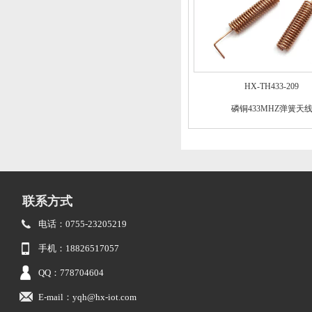
HX-TH433-209
磷铜433MHZ弹簧天
联系方式
电话：0755-23205219
手机：18826517057
QQ：778704604
E-mail：yqh@hx-iot.com