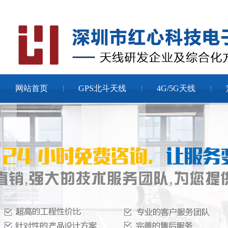
网站首页
GPS北斗天线
4G/5G天线