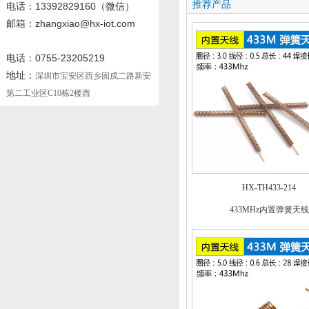
推荐产品
电话
：13392829160
（微信）
邮箱：zhangxiao@hx-iot.com
电话：0755-23205219
地址：
深圳市宝安区西乡固戍二路新安
第二工业区C10栋2楼西
HX-TH433-214
433MHz内置弹簧天线