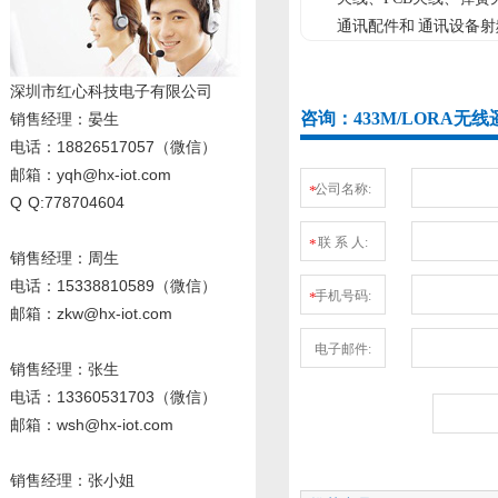
通讯配件和 通讯设备
深圳市红心科技电子有限公司
咨询：433M/LORA
销售经理
：晏生
电话：18826517057（微信）
邮箱：yqh@hx-iot.com
公司名称:
*
Q Q:778704604
联 系 人:
*
销售经理：周生
电话
：15338810589
（微信）
手机号码:
*
邮箱：zkw@hx-iot.com
电子邮件:
销售经理：张生
电话
：13360531703
（微信）
邮箱：wsh@hx-iot.com
销售经理：张小姐