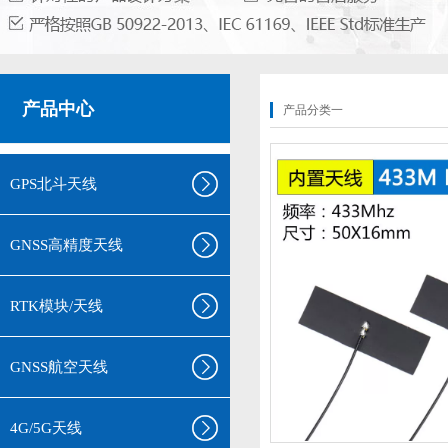
产品中心
产品分类一
GPS北斗天线
GNSS高精度天线
RTK模块/天线
GNSS航空天线
4G/5G天线