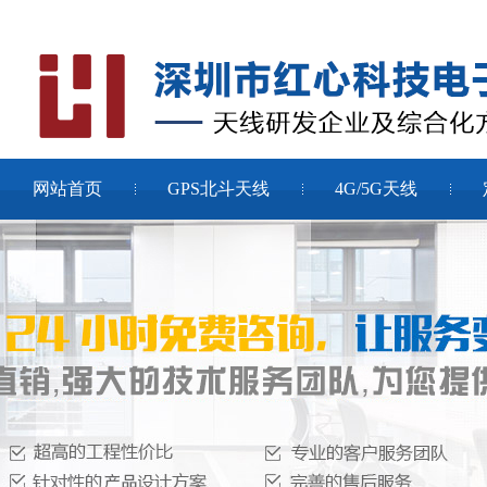
网站首页
GPS北斗天线
4G/5G天线