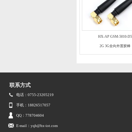
HX-AP GSM-5010-D5
2G 3G全向外置胶棒
联系方式
电话：0755-23205219
手机：18826517057
QQ：778704604
E-mail：yqh@hx-iot.com