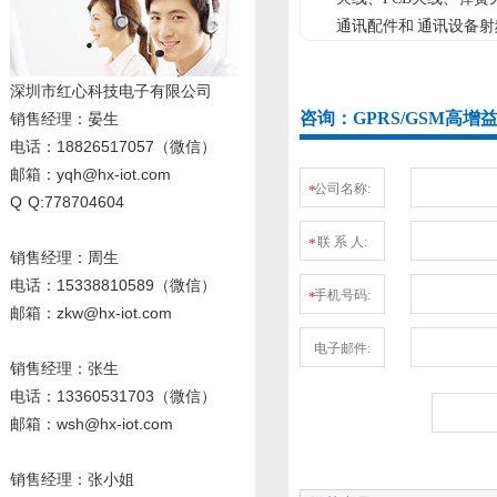
通讯配件和 通讯设备射
深圳市红心科技电子有限公司
咨询：GPRS/GSM高增益
销售经理
：晏生
电话：18826517057（微信）
邮箱：yqh@hx-iot.com
公司名称:
*
Q Q:778704604
联 系 人:
*
销售经理：周生
电话
：15338810589
（微信）
手机号码:
*
邮箱：zkw@hx-iot.com
电子邮件:
销售经理：张生
电话
：13360531703
（微信）
邮箱：wsh@hx-iot.com
销售经理：张小姐