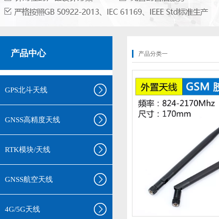
产品中心
产品分类一
GPS北斗天线
GNSS高精度天线
RTK模块/天线
GNSS航空天线
4G/5G天线