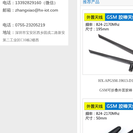
推荐产品
电话
：13392829160
（微信）
邮箱：zhangxiao@hx-iot.com
电话：0755-23205219
地址：
深圳市宝安区西乡固戍二路新安
第二工业区C10栋2楼西
HX-APGSM-19613-D
GSM可折叠外置胶棒