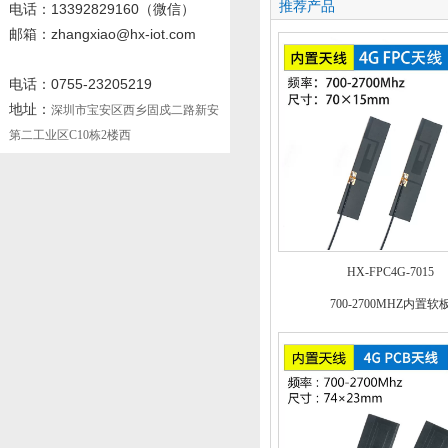
推荐产品
电话
：13392829160
（微信）
邮箱：zhangxiao@hx-iot.com
电话：0755-23205219
地址：
深圳市宝安区西乡固戍二路新安
第二工业区C10栋2楼西
HX-FPC4G-7015
700-2700MHZ内置软