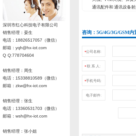
通讯配件和 通讯设备
深圳市红心科技电子有限公司
咨询：5G/4G/3G/G
销售经理
：晏生
电话：18826517057（微信）
邮箱：yqh@hx-iot.com
公司名称:
*
Q Q:778704604
联 系 人:
*
销售经理：周生
电话
：15338810589
（微信）
手机号码:
*
邮箱：zkw@hx-iot.com
电子邮件:
销售经理：张生
电话
：13360531703
（微信）
邮箱：wsh@hx-iot.com
销售经理：张小姐