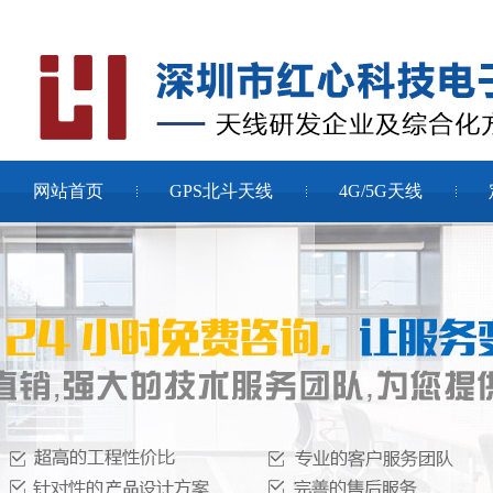
网站首页
GPS北斗天线
4G/5G天线