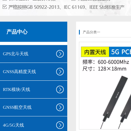
产品中心
产品分类一
GPS北斗天线
GNSS高精度天线
RTK模块/天线
GNSS航空天线
4G/5G天线