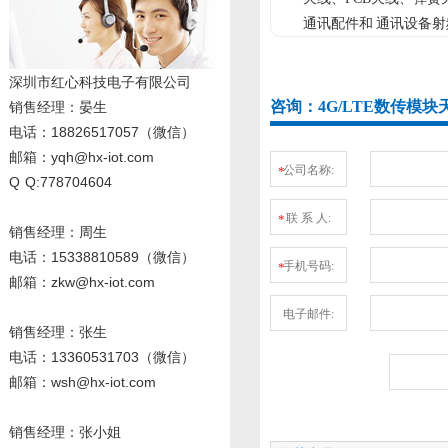
通讯配件和 通讯设备
深圳市红心科技电子有限公司
咨询：4G/LTE数传模
销售经理
：晏生
电话：18826517057（微信）
邮箱：yqh@hx-iot.com
公司名称:
*
Q Q:778704604
联 系 人:
*
销售经理：周生
电话
：15338810589
（微信）
手机号码:
*
邮箱：zkw@hx-iot.com
电子邮件:
销售经理：张生
电话
：13360531703
（微信）
邮箱：wsh@hx-iot.com
销售经理：张小姐