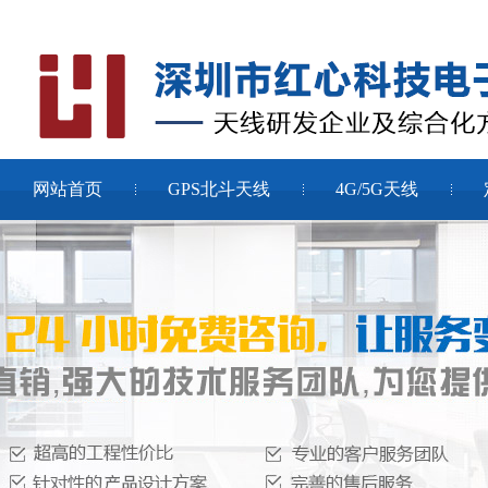
网站首页
GPS北斗天线
4G/5G天线