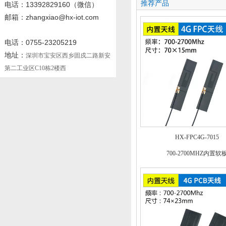
推荐产品
电话
：13392829160
（微信）
邮箱：zhangxiao@hx-iot.com
电话：0755-23205219
地址：
深圳市宝安区西乡固戍二路新安
第二工业区C10栋2楼西
HX-FPC4G-7015
700-2700MHZ内置软