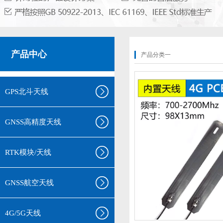
产品中心
产品分类一
GPS北斗天线
GNSS高精度天线
RTK模块/天线
GNSS航空天线
4G/5G天线