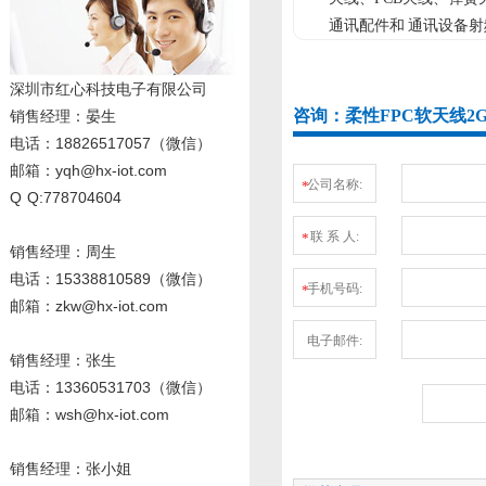
通讯配件和 通讯设备
深圳市红心科技电子有限公司
咨询：柔性FPC软天线2G
销售经理
：晏生
电话：18826517057（微信）
邮箱：yqh@hx-iot.com
公司名称:
*
Q Q:778704604
联 系 人:
*
销售经理：周生
电话
：15338810589
（微信）
手机号码:
*
邮箱：zkw@hx-iot.com
电子邮件:
销售经理：张生
电话
：13360531703
（微信）
邮箱：wsh@hx-iot.com
销售经理：张小姐