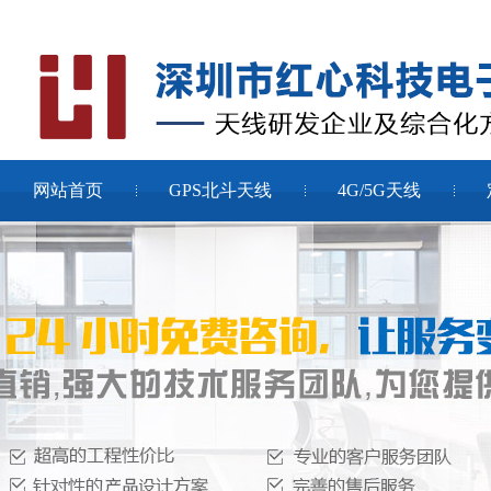
网站首页
GPS北斗天线
4G/5G天线