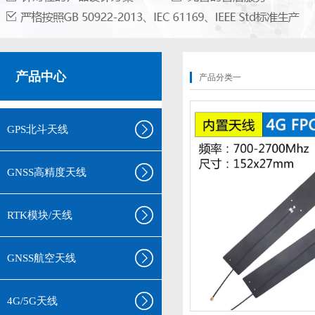
产品中心
产品分类一
GPS北斗天线
GNSS高精度天线
RTK模块/天线
GNSS航空天线
4G/5G天线