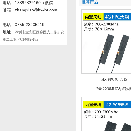
推荐产品
电话
：13392829160
（微信）
邮箱：zhangxiao@hx-iot.com
电话：0755-23205219
地址：
深圳市宝安区西乡固戍二路新安
第二工业区C10栋2楼西
HX-FPC4G-7015
700-2700MHZ内置软