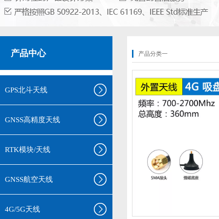
产品中心
产品分类一
GPS北斗天线
GNSS高精度天线
RTK模块/天线
GNSS航空天线
4G/5G天线