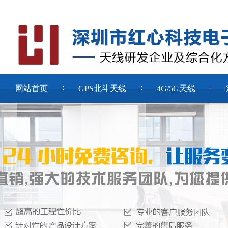
网站首页
GPS北斗天线
4G/5G天线