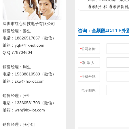
通讯配件和 通讯设备
深圳市红心科技电子有限公司
咨询：全频段4G/LTE
销售经理
：晏生
电话：18826517057（微信）
邮箱：yqh@hx-iot.com
公司名称:
*
Q Q:778704604
联 系 人:
*
销售经理：周生
电话
：15338810589
（微信）
手机号码:
*
邮箱：zkw@hx-iot.com
电子邮件:
销售经理：张生
电话
：13360531703
（微信）
邮箱：wsh@hx-iot.com
销售经理：张小姐