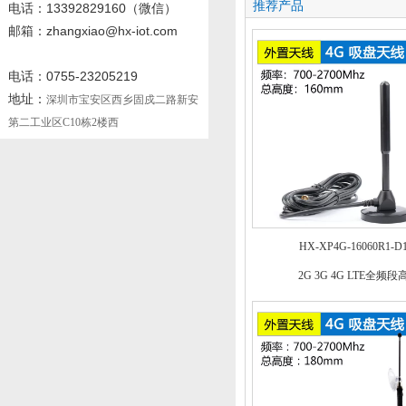
推荐产品
电话
：13392829160
（微信）
邮箱：zhangxiao@hx-iot.com
电话：0755-23205219
地址：
深圳市宝安区西乡固戍二路新安
第二工业区C10栋2楼西
HX-XP4G-16060R1-D
2G 3G 4G LTE全频段