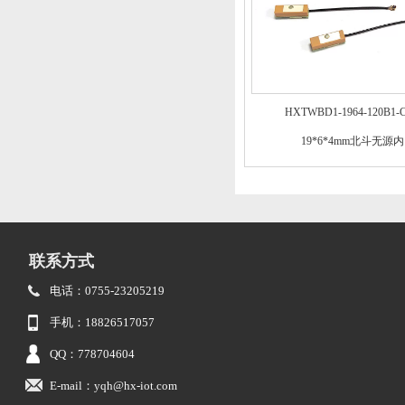
HXTWBD1-1964-120B1-
19*6*4mm北斗无源内
联系方式
电话：0755-23205219
手机：18826517057
QQ：778704604
E-mail：yqh@hx-iot.com