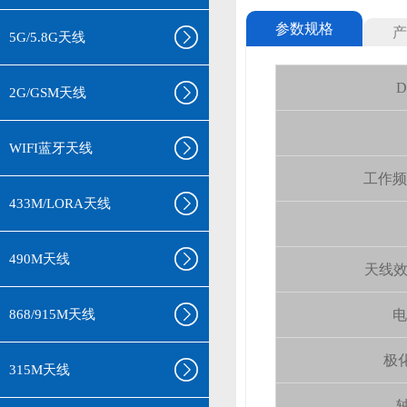
参数规格
产
5G/5.8G天线
D
2G/GSM天线
WIFI蓝牙天线
工作频率(
433M/LORA天线
490M天线
天线效率 (
868/915M天线
电
极化
315M天线
轴