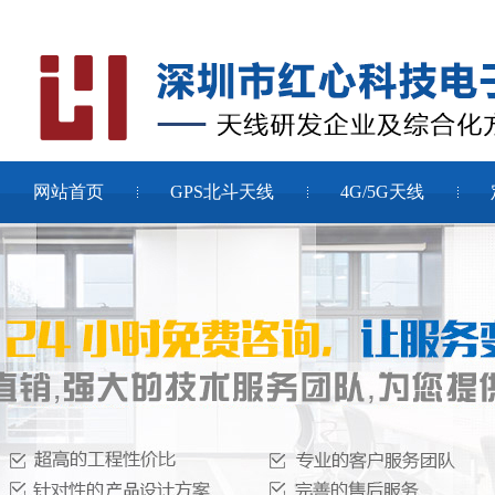
网站首页
GPS北斗天线
4G/5G天线