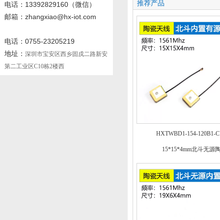
推荐产品
电话
：13392829160
（微信）
邮箱：zhangxiao@hx-iot.com
电话：0755-23205219
地址：
深圳市宝安区西乡固戍二路新安
第二工业区C10栋2楼西
HXTWBD1-154-120B1-
15*15*4mm北斗无源