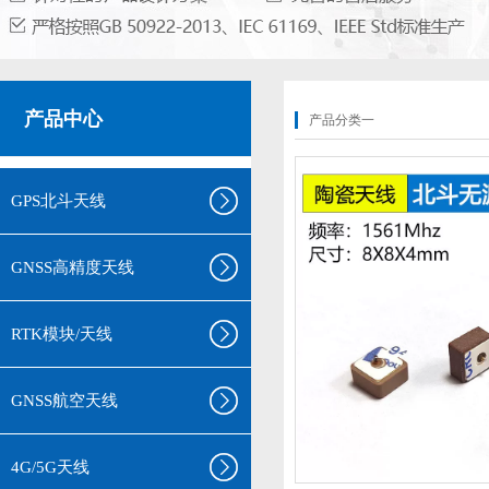
产品中心
产品分类一
GPS北斗天线
GNSS高精度天线
RTK模块/天线
GNSS航空天线
4G/5G天线