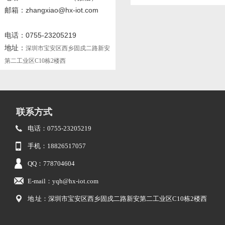
邮箱：zhangxiao@hx-iot.com
电话：0755-23205219
地址：
深圳市宝安区西乡固戍二路新安
第二工业区C10栋2楼西
联系方式
电话：0755-23205219
手机：18826517057
QQ：778704604
E-mail：yqh@hx-iot.com
地 址：深圳市宝安区西乡固戍二路新安第二工业区C10栋2楼西