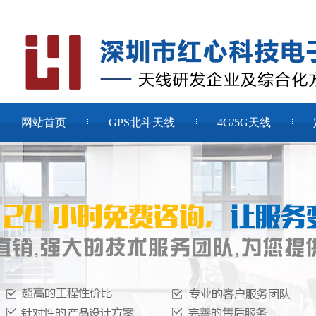
网站首页
GPS北斗天线
4G/5G天线