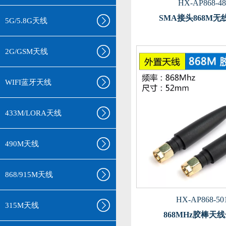
HX-AP868-48
SMA接头868M
5G/5.8G天线
2G/GSM天线
WIFI蓝牙天线
433M/LORA天线
490M天线
868/915M天线
HX-AP868-50
315M天线
868MHz胶棒天线