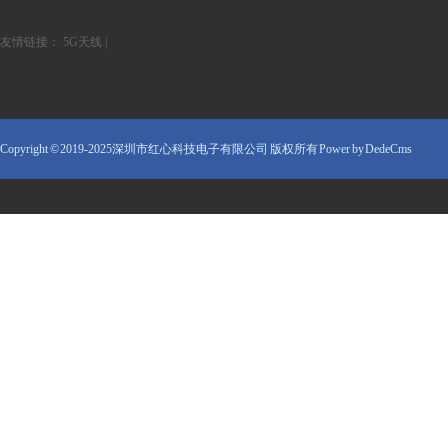
友情链接：
5G天线
|
Copyright © 2019-2025深圳市红心科技电子有限公司 版权所有
Power by DedeCms