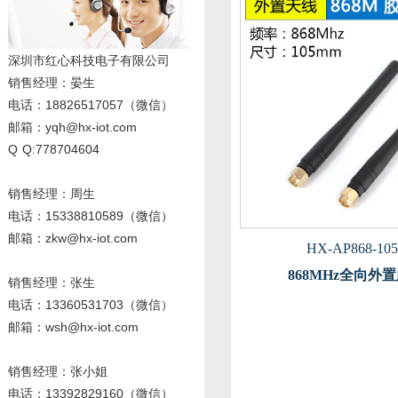
深圳市红心科技电子有限公司
销售经理
：晏生
电话：18826517057（微信）
邮箱：yqh@hx-iot.com
Q Q:778704604
销售经理：周生
电话
：15338810589
（微信）
邮箱：zkw@hx-iot.com
HX-AP868-105
868MHz全向外
销售经理：张生
电话
：13360531703
（微信）
邮箱：wsh@hx-iot.com
销售经理：张小姐
电话
：13392829160
（微信）