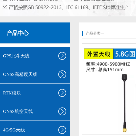
产品中心
产品分类一
GPS北斗天线
GNSS高精度天线
RTK模块
GNSS航空天线
4G/5G天线