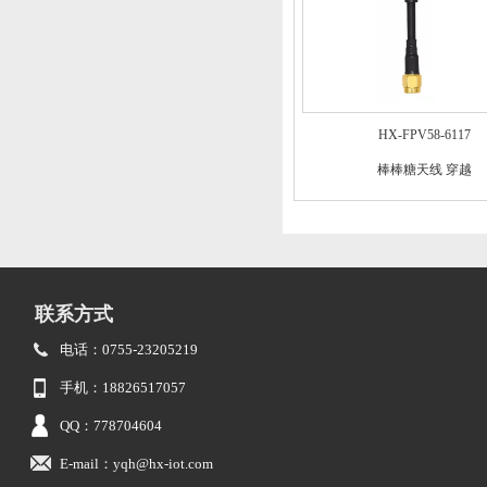
HX-FPV58-6117
棒棒糖天线 穿越
联系方式
电话：0755-23205219
手机：18826517057
QQ：778704604
E-mail：yqh@hx-iot.com