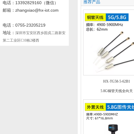
推荐产品
电话
：13392829160
（微信）
邮箱：zhangxiao@hx-iot.com
电话：0755-23205219
地址：
深圳市宝安区西乡固戍二路新安
第二工业区C10栋2楼西
HX-TG58-5-62B1
5.8G铜管天线全向天