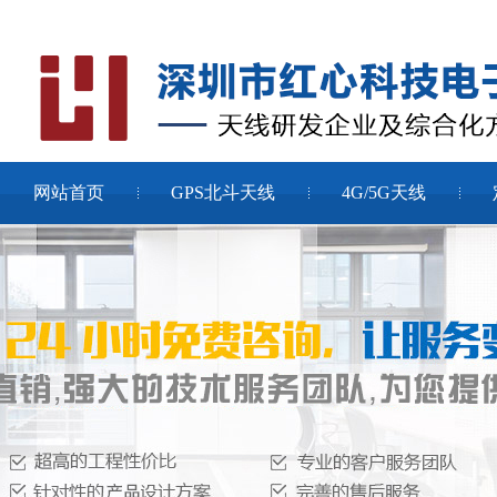
网站首页
GPS北斗天线
4G/5G天线