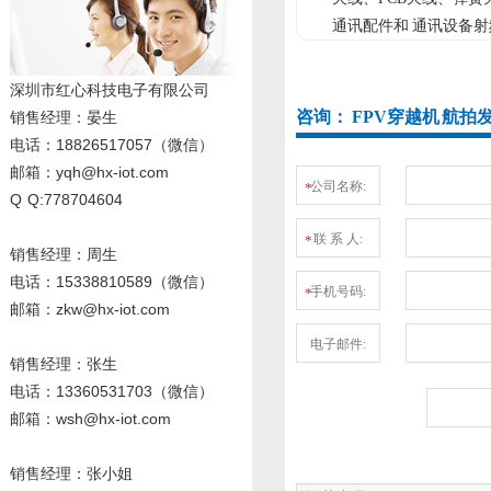
通讯配件和 通讯设备射
深圳市红心科技电子有限公司
咨询： FPV穿越机 航拍
销售经理
：晏生
电话：18826517057（微信）
邮箱：yqh@hx-iot.com
公司名称:
*
Q Q:778704604
联 系 人:
*
销售经理：周生
电话
：15338810589
（微信）
手机号码:
*
邮箱：zkw@hx-iot.com
电子邮件:
销售经理：张生
电话
：13360531703
（微信）
邮箱：wsh@hx-iot.com
销售经理：张小姐