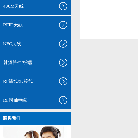
490M天线
RFID天线
NFC天线
射频器件/板端
RF馈线/转接线
RF同轴电缆
联系我们