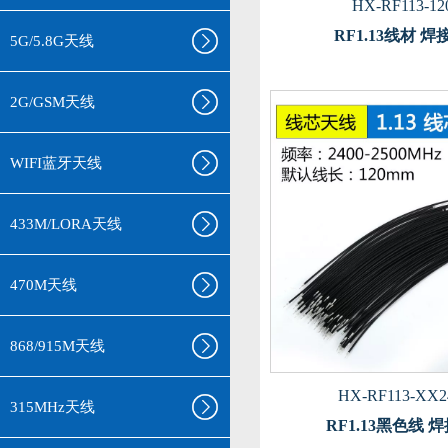
HX-RF113-12
RF1.13线材 
5G/5.8G天线
2G/GSM天线
WIFI蓝牙天线
433M/LORA天线
470M天线
868/915M天线
HX-RF113-XX2
315MHz天线
RF1.13黑色线 