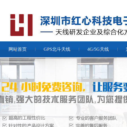
网站首页
GPS北斗天线
4G/5G天线