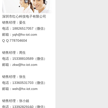
深圳市红心科技电子有限公司
销售经理
：晏生
电话：18826517057（微信）
邮箱：yqh@hx-iot.com
Q Q:778704604
销售经理：周生
电话
：15338810589
（微信）
邮箱：zkw@hx-iot.com
销售经理：张生
电话
：13360531703
（微信）
邮箱：wsh@hx-iot.com
销售经理：张小姐
电话
：13392829160
（微信）