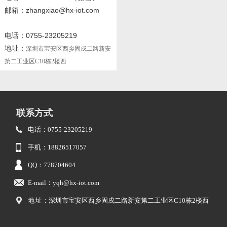
邮箱：zhangxiao@hx-iot.com
电话：0755-23205219
地址：
深圳市宝安区西乡固戍二路新安
第二工业区C10栋2楼西
联系方式
电话：0755-23205219
手机：18826517057
QQ：778704604
E-mail：yqh@hx-iot.com
地 址：深圳市宝安区西乡固戍二路新安第二工业区C10栋2楼西