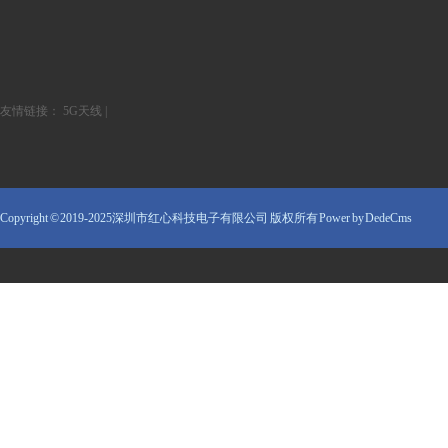
友情链接：
5G天线
|
Copyright © 2019-2025深圳市红心科技电子有限公司 版权所有
Power by DedeCms