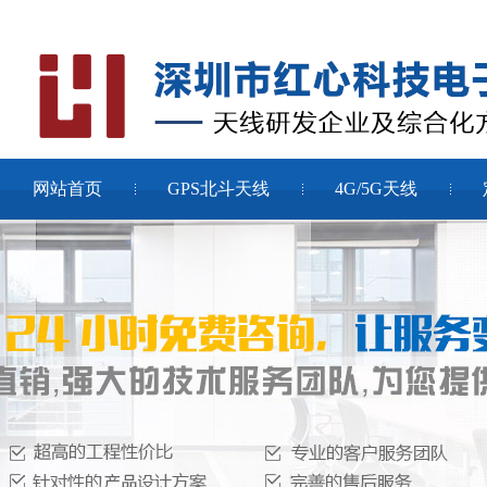
网站首页
GPS北斗天线
4G/5G天线