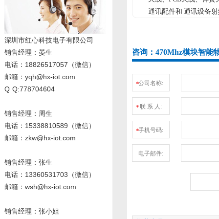
通讯配件和 通讯设备射
深圳市红心科技电子有限公司
咨询：470Mhz模块智
销售经理
：晏生
电话：18826517057（微信）
邮箱：yqh@hx-iot.com
公司名称:
*
Q Q:778704604
联 系 人:
*
销售经理：周生
电话
：15338810589
（微信）
手机号码:
*
邮箱：zkw@hx-iot.com
电子邮件:
销售经理：张生
电话
：13360531703
（微信）
邮箱：wsh@hx-iot.com
销售经理：张小姐