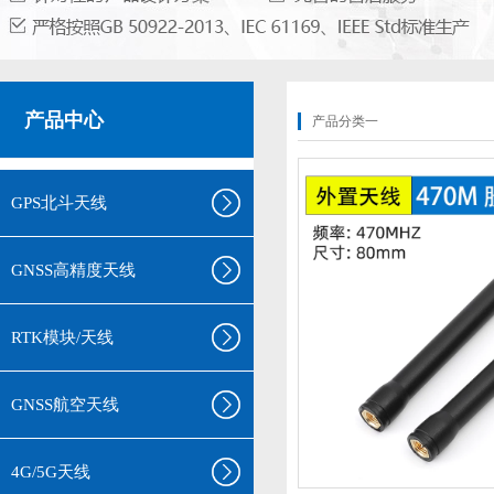
产品中心
产品分类一
GPS北斗天线
GNSS高精度天线
RTK模块/天线
GNSS航空天线
4G/5G天线