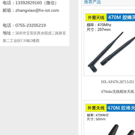
推荐产品
电话
：13392829160
（微信）
邮箱：zhangxiao@hx-iot.com
电话：0755-23205219
地址：
深圳市宝安区西乡固戍二路新安
第二工业区C10栋2楼西
HX-AP470-20713-D1
470mhz无线模块天线