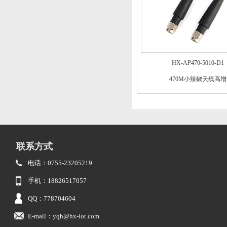
HX-AP470-5010-D1
470M小辣椒天线高增
联系方式
电话：0755-23205219
手机：18826517057
QQ：778704604
E-mail：yqh@hx-iot.com