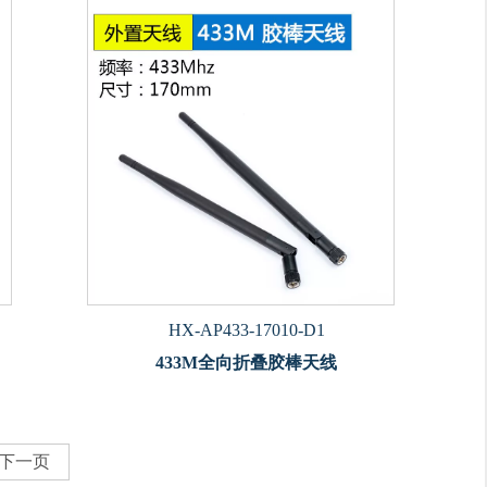
HX-AP433-17010-D1
433M全向折叠胶棒天线
下一页