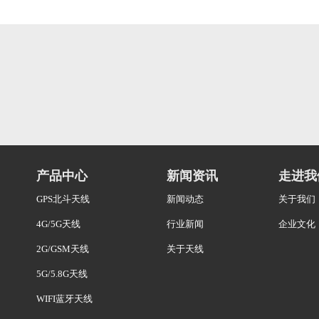
产品中心
新闻资讯
走进我
GPS北斗天线
新闻动态
关于我们
4G/5G天线
行业新闻
企业文化
2G/GSM天线
关于天线
5G/5.8G天线
WIFI蓝牙天线