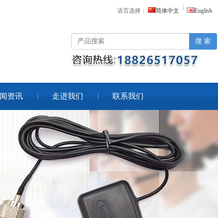
语言选择：
简体中文
English
搜 索
闻资讯
走进我们
联系我们