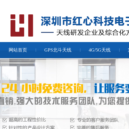
网站首页
GPS北斗天线
4G/5G天线