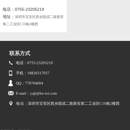
电话：0755-23205219
地址：
深圳市宝安区西乡固戍二路新安
第二工业区C10栋2楼西
联系方式
电话：0755-23205219
手机：18826517057
QQ：778704604
E-mail：yqh@hx-iot.com
地 址：深圳市宝安区西乡固戍二路新安第二工业区C10栋2楼西