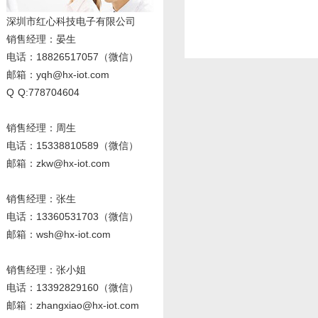
深圳市红心科技电子有限公司
销售经理
：晏生
电话：18826517057（微信）
邮箱：yqh@hx-iot.com
Q Q:778704604
销售经理：周生
电话
：15338810589
（微信）
邮箱：zkw@hx-iot.com
销售经理：张生
电话
：13360531703
（微信）
邮箱：wsh@hx-iot.com
销售经理：张小姐
电话
：13392829160
（微信）
邮箱：zhangxiao@hx-iot.com