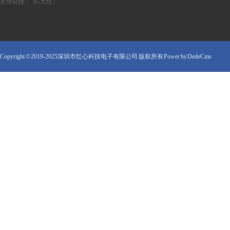
友情链接：
5G天线
|
Copyright © 2019-2025深圳市红心科技电子有限公司 版权所有
Power by DedeCms