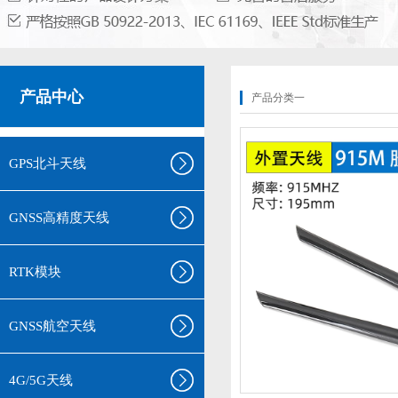
产品中心
产品分类一
GPS北斗天线
GNSS高精度天线
RTK模块
GNSS航空天线
4G/5G天线