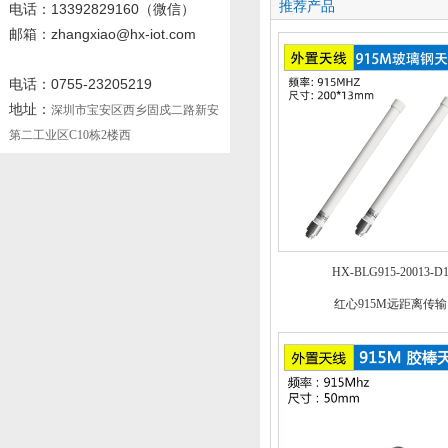
推荐产品
电话
：13392829160
（微信）
邮箱：zhangxiao@hx-iot.com
电话：0755-23205219
地址：
深圳市宝安区西乡固戍二路新安
第二工业区C10栋2楼西
HX-BLG915-20013-D
红心915M远距离传输