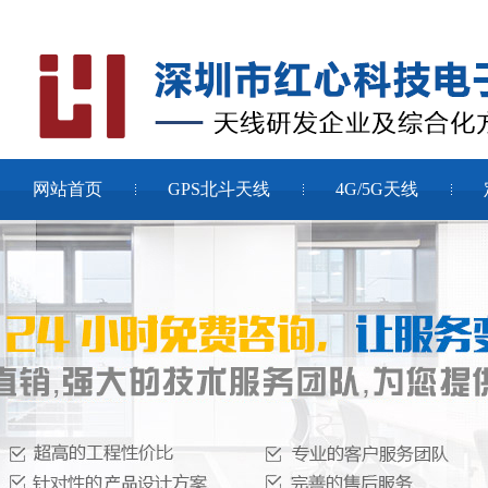
网站首页
GPS北斗天线
4G/5G天线