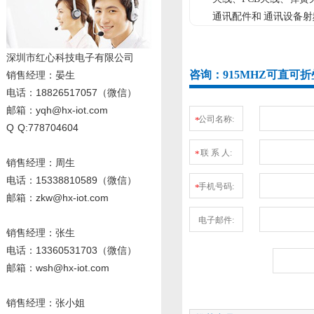
通讯配件和 通讯设备射
深圳市红心科技电子有限公司
咨询：915MHZ可直可
销售经理
：晏生
电话：18826517057（微信）
邮箱：yqh@hx-iot.com
公司名称:
*
Q Q:778704604
联 系 人:
*
销售经理：周生
电话
：15338810589
（微信）
手机号码:
*
邮箱：zkw@hx-iot.com
电子邮件:
销售经理：张生
电话
：13360531703
（微信）
邮箱：wsh@hx-iot.com
销售经理：张小姐