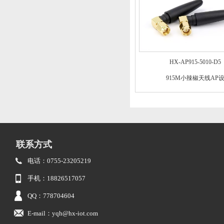
HX-AP915-5010-D5
915M小辣椒天线AP
联系方式
电话：0755-23205219
手机：18826517057
QQ：778704604
E-mail：yqh@hx-iot.com